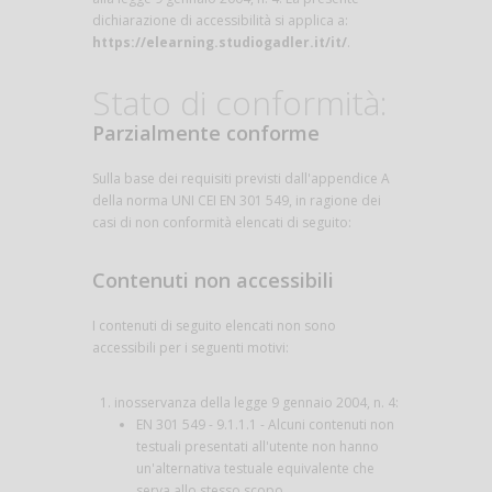
dichiarazione di accessibilità si applica a:
https://elearning.studiogadler.it/it/
.
Stato di conformità:
Parzialmente conforme
Sulla base dei requisiti previsti dall'appendice A
della norma UNI CEI EN 301 549, in ragione dei
casi di non conformità elencati di seguito:
Contenuti non accessibili
I contenuti di seguito elencati non sono
accessibili per i seguenti motivi:
inosservanza della legge 9 gennaio 2004, n. 4:
EN 301 549 - 9.1.1.1 - Alcuni contenuti non
testuali presentati all'utente non hanno
un'alternativa testuale equivalente che
serva allo stesso scopo