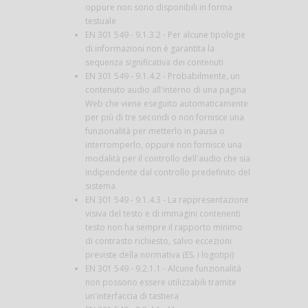
oppure non sono disponibili in forma
testuale
EN 301 549 - 9.1.3.2 - Per alcune tipologie
di informazioni non è garantita la
sequenza significativa dei contenuti
EN 301 549 - 9.1.4.2 - Probabilmente, un
contenuto audio all'interno di una pagina
Web che viene eseguito automaticamente
per più di tre secondi o non fornisce una
funzionalità per metterlo in pausa o
interromperlo, oppure non fornisce una
modalità per il controllo dell'audio che sia
indipendente dal controllo predefinito del
sistema
EN 301 549 - 9.1.4.3 - La rappresentazione
visiva del testo e di immagini contenenti
testo non ha sempre il rapporto minimo
di contrasto richiesto, salvo eccezioni
previste della normativa (ES. i logotipi)
EN 301 549 - 9.2.1.1 - Alcune funzionalità
non possono essere utilizzabili tramite
un'interfaccia di tastiera