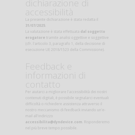
dichiarazione di
accessibilità
La presente dichiarazione è stata redatta il
31/07/2025
.
La valutazione è stata effettuata
dal soggetto
erogatore
tramite analisi oggettive e soggettive
(cfr. l'articolo 3, paragrafo 1, della decisione di
esecuzione UE 2018/1523 della Commissione).
Feedback e
informazioni di
contatto
Per aiutarci a migliorare l'accessibilità dei nostri
contenuti digitali, è possibile segnalarci eventuali
difficoltà o richiedere assistenza attraverso il
nostro meccanismo di feedback inviando un'e-
mail all'indirizzo
accessibilita@dyndevice.com
. Risponderemo
nel più breve tempo possibile.