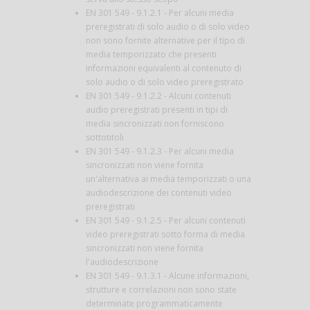
EN 301 549 - 9.1.2.1 - Per alcuni media
preregistrati di solo audio o di solo video
non sono fornite alternative per il tipo di
media temporizzato che presenti
informazioni equivalenti al contenuto di
solo audio o di solo video preregistrato
EN 301 549 - 9.1.2.2 - Alcuni contenuti
audio preregistrati presenti in tipi di
media sincronizzati non forniscono
sottotitoli
EN 301 549 - 9.1.2.3 - Per alcuni media
sincronizzati non viene fornita
un'alternativa ai media temporizzati o una
audiodescrizione dei contenuti video
preregistrati
EN 301 549 - 9.1.2.5 - Per alcuni contenuti
video preregistrati sotto forma di media
sincronizzati non viene fornita
l'audiodescrizione
EN 301 549 - 9.1.3.1 - Alcune informazioni,
strutture e correlazioni non sono state
determinate programmaticamente