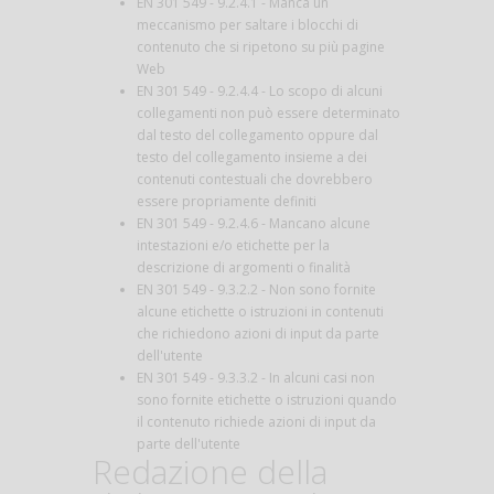
EN 301 549 - 9.2.4.1 - Manca un
meccanismo per saltare i blocchi di
contenuto che si ripetono su più pagine
Web
EN 301 549 - 9.2.4.4 - Lo scopo di alcuni
collegamenti non può essere determinato
dal testo del collegamento oppure dal
testo del collegamento insieme a dei
contenuti contestuali che dovrebbero
essere propriamente definiti
EN 301 549 - 9.2.4.6 - Mancano alcune
intestazioni e/o etichette per la
descrizione di argomenti o finalità
EN 301 549 - 9.3.2.2 - Non sono fornite
alcune etichette o istruzioni in contenuti
che richiedono azioni di input da parte
dell'utente
EN 301 549 - 9.3.3.2 - In alcuni casi non
sono fornite etichette o istruzioni quando
il contenuto richiede azioni di input da
parte dell'utente
Redazione della