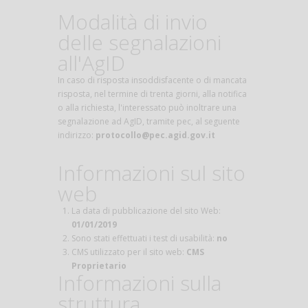
Modalità di invio
delle segnalazioni
all'AgID
In caso di risposta insoddisfacente o di mancata
risposta, nel termine di trenta giorni, alla notifica
o alla richiesta, l'interessato può inoltrare una
segnalazione ad AgID, tramite pec, al seguente
indirizzo:
protocollo@pec.agid.gov.it
Informazioni sul sito
web
La data di pubblicazione del sito Web:
01/01/2019
Sono stati effettuati i test di usabilità:
no
CMS utilizzato per il sito web:
CMS
Proprietario
Informazioni sulla
struttura