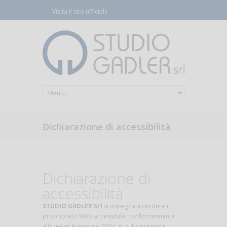
Visita il sito ufficiale
Dichiarazione di accessibilità
Dichiarazione di
accessibilità
STUDIO GADLER Srl
si impegna a rendere il
proprio sito Web accessibile, conformemente
alla legge 9 gennaio 2004, n. 4. La presente