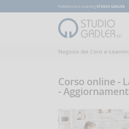
Piattaforma e-Learning
STUDIO GADLER
Negozio dei Corsi e-Learnin
Corso online - L
- Aggiornamento