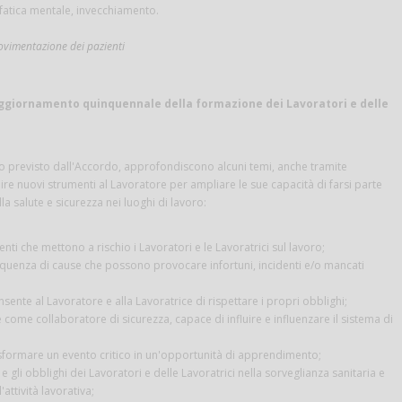
 fatica mentale, invecchiamento.
movimentazione dei pazienti
ggiornamento quinquennale della formazione dei Lavoratori e delle
to previsto dall'Accordo, approfondiscono alcuni temi, anche tramite
nire nuovi strumenti al Lavoratore per ampliare le sue capacità di farsi parte
la salute e sicurezza nei luoghi di lavoro:
ti che mettono a rischio i Lavoratori e le Lavoratrici sul lavoro;
sequenza di cause che possono provocare infortuni, incidenti e/o mancati
sente al Lavoratore e alla Lavoratrice di rispettare i propri obblighi;
e come collaboratore di sicurezza, capace di influire e influenzare il sistema di
rasformare un evento critico in un'opportunità di apprendimento;
 gli obblighi dei Lavoratori e delle Lavoratrici nella sorveglianza sanitaria e
attività lavorativa;