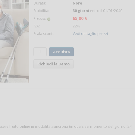
Durata:
6 ore
Fruibilità:
30 giorni
entro il 01/01/2040
65,00 €
Prezzo:
IVA:
22%
Scala sconti:
Vedi dettaglio prezzi
Acquista
Richiedi la Demo
ssere fruito online in modalità asincrona (in qualsiasi momento del giorno, 24