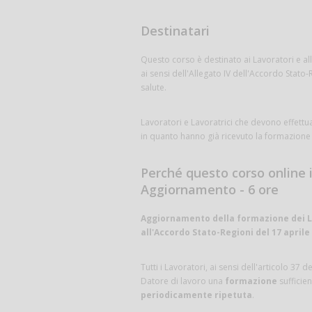
Destinatari
Questo corso è destinato ai Lavoratori e al
ai sensi dell'Allegato IV dell'Accordo Stato-R
salute.
Lavoratori e Lavoratrici che devono effettua
in quanto hanno già ricevuto la formazione 
Perché questo corso online i
Aggiornamento - 6 ore
Aggiornamento della formazione dei Lav
all'Accordo Stato-Regioni del 17 aprile 
Tutti i Lavoratori, ai sensi dell'articolo 37
Datore di lavoro una
formazione
sufficie
periodicamente ripetuta
.