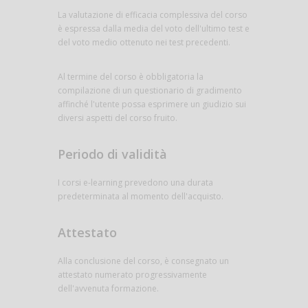
La valutazione di efficacia complessiva del corso
è espressa dalla media del voto dell'ultimo test e
del voto medio ottenuto nei test precedenti.
Al termine del corso è obbligatoria la
compilazione di un questionario di gradimento
affinché l'utente possa esprimere un giudizio sui
diversi aspetti del corso fruito.
Periodo di validità
I corsi e-learning prevedono una durata
predeterminata al momento dell'acquisto.
Attestato
Alla conclusione del corso, è consegnato un
attestato numerato progressivamente
dell'avvenuta formazione.