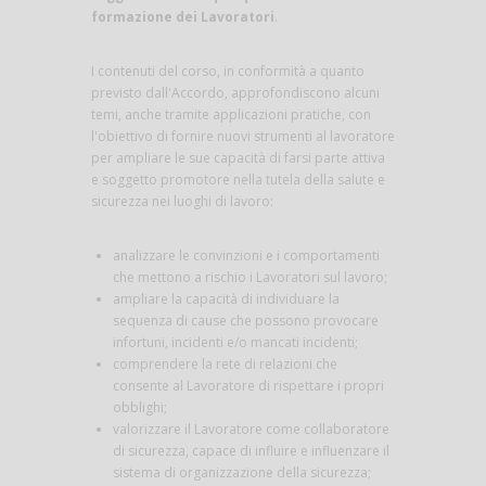
formazione dei Lavoratori
.
I contenuti del corso, in conformità a quanto
previsto dall'Accordo, approfondiscono alcuni
temi, anche tramite applicazioni pratiche, con
l'obiettivo di fornire nuovi strumenti al lavoratore
per ampliare le sue capacità di farsi parte attiva
e soggetto promotore nella tutela della salute e
sicurezza nei luoghi di lavoro:
analizzare le convinzioni e i comportamenti
che mettono a rischio i Lavoratori sul lavoro;
ampliare la capacità di individuare la
sequenza di cause che possono provocare
infortuni, incidenti e/o mancati incidenti;
comprendere la rete di relazioni che
consente al Lavoratore di rispettare i propri
obblighi;
valorizzare il Lavoratore come collaboratore
di sicurezza, capace di influire e influenzare il
sistema di organizzazione della sicurezza;