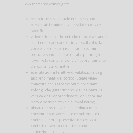
diversamente coinvolgenti:
patto formativo iniziale in cui vengono
presentati i contenuti generali del corso e
specifici;
videolezioni dei docenti che rappresentano il
riferimento del corso attraverso il volto, la
voce e le slides relative; le videolezioni
teoriche sono di breve durata, per meglio
favorire la comprensione e l'apprendimento
dei contenuti formativi;
esercitazioni interattive di valutazione degli
apprendimenti del corso; l'utente viene
coinvolto con esercitazioni di "problem
solving" che garantiscono, da una parte, la
verifica degli apprendimenti, dall'altra una
partecipazione attiva e autovalutativa;
filmati dimostrativi ed esemplificativi che
consentono di avvicinare e confrontare i
contenuti teorici presentati nel corso ai
contesti di lavoro reali, stimolando
l'attenzione cognitiva;