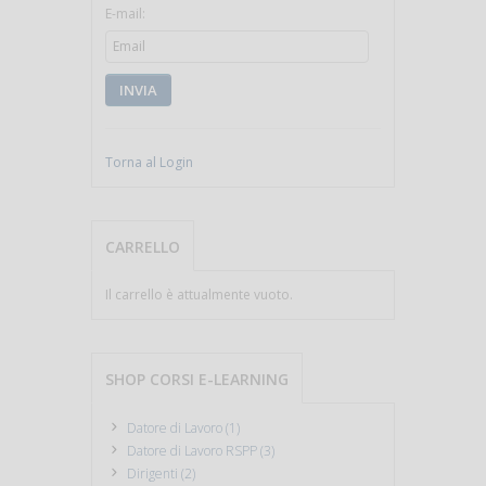
E-mail:
INVIA
Torna al Login
CARRELLO
Il carrello è attualmente vuoto.
SHOP CORSI E-LEARNING
Datore di Lavoro (1)
Datore di Lavoro RSPP (3)
Dirigenti (2)