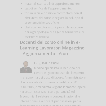
materiali scaricabili di approfondimento;
test di verifica dell'apprendimento;
forum in cui è possibile confrontarsi con gli
altri utenti del corso e seguire lo sviluppo di
aree tematiche specifiche;
chat con l'e-tutor a cui è possibile accedere
per ogni tipologia di esigenza formativa e di
assistenza tecnica.
Docenti del corso online in e-
Learning Lavoratori Magazzino
- Aggiornamento - 6 ore
Luigi DAL CASON
Medico specialista in Medicina del
Lavoro e Igiene Industriale, è esperto
in ergonomia dei posti di lavoro. Amministratore
di una società di formazione certificata ISO
9001/2015, Accreditata Regione Piemonte, opera
nei settori Sicurezza, Ecologia, Qualità ed
Ergonomia. È relatore in convegni nazionali e
internazionali e autore di pubblicazioni per la
formazione sui rischi lavorativi. Svolge attività