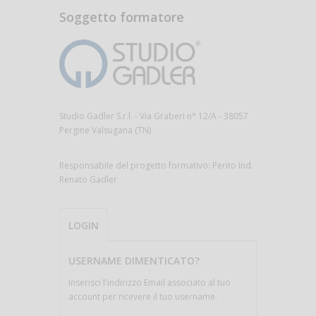
Soggetto formatore
Studio Gadler S.r.l. - Via Graberi n° 12/A - 38057
Pergine Valsugana (TN)
Responsabile del progetto formativo: Perito Ind.
Renato Gadler
LOGIN
USERNAME DIMENTICATO?
Inserisci l'indirizzo Email associato al tuo
account per ricevere il tuo username.