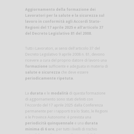
Aggiornamento della formazione dei
Lavoratori per la salute e la sicurezza sul
lavoro in conformità agli Accordi Stato-
Regioni del 17 aprile 2025 e all'articolo 37
del Decreto Legislativo 81 del 2008.
Tutti i Lavoratori, ai sensi dell'articolo 37 del
Decreto Legislativo 9 aprile 2008 n. 81, devono
ricevere a cura del proprio datore di lavoro una
formazione
sufficiente e adeguata in materia di
salute e sicurezza
che deve essere
periodicamente ripetuta
.
La
durata
e le
modalità
di questa formazione
di aggiornamento sono stati definiti con
l'Accordo del 17 aprile 2025 dalla Conferenza
permanente per i rapporti tra lo Stato, le Regioni
e le Province Autonome: è prevista una
periodicità quinquennale
e una
durata
minima di 6 ore
, per tutti i livelli di rischio