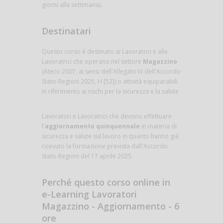
giorni alla settimana).
Destinatari
Questo corso è destinato ai Lavoratori e alle
Lavoratrici che operano nel settore
Magazzino
(Ateco 2007, ai sensi dell'Allegato IV dell'Accordo
Stato-Regioni 2025, H [52]) o attività equiparabili
in riferimento ai rischi per la sicurezza e la salute
Lavoratori e Lavoratrici che devono effettuare
l'
aggiornamento quinquennale
in materia di
sicurezza e salute sul lavoro in quanto hanno già
ricevuto la formazione prevista dall'Accordo
Stato-Regioni del 17 aprile 2025.
Perché questo corso online in
e-Learning Lavoratori
Magazzino - Aggiornamento - 6
ore