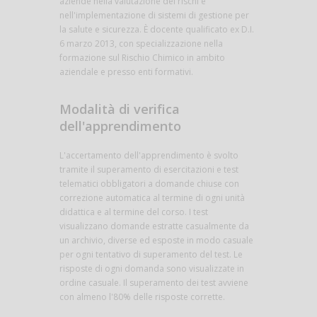
aziende nella valutazione dei rischi e
nell'implementazione di sistemi di gestione per
la salute e sicurezza. È docente qualificato ex D.I.
6 marzo 2013, con specializzazione nella
formazione sul Rischio Chimico in ambito
aziendale e presso enti formativi.
Modalità di verifica
dell'apprendimento
L'accertamento dell'apprendimento è svolto
tramite il superamento di esercitazioni e test
telematici obbligatori a domande chiuse con
correzione automatica al termine di ogni unità
didattica e al termine del corso. I test
visualizzano domande estratte casualmente da
un archivio, diverse ed esposte in modo casuale
per ogni tentativo di superamento del test. Le
risposte di ogni domanda sono visualizzate in
ordine casuale. Il superamento dei test avviene
con almeno l'80% delle risposte corrette.