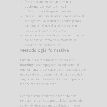
fornire strumenti comunicativi utili a
trasformare un evento critico in
un'opportunità di apprendimento;
chiarire il ruolo del Medico competente e gli
obblighi dei Lavoratori nella sorveglianza
sanitaria e nell'uso di alcol e droghe in
rapporto all'attività lavorativa;
sensibilizzare in merito ai nuovi rischi per la
salute e la sicurezza e alle modalità di
prevenzione e protezione.
Metodologia formativa
L'utente durante la fruizione del corso
e-
learning
è accompagnato da indicazioni di
orientamento che precisano sia la sua posizione
rispetto alle tappe generali del percorso, sia i
singoli contenuti formativi di cui è composta la
lezione che sta per iniziare.
Il corso è stato realizzato in modo tale da
rendere il più efficace possibile la fruizione dei
contenuti attraverso metodologie formative