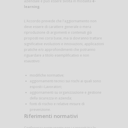
aziendale e può essere svolta in modalità
e-
learning
.
L'Accordo prevede che l'aggiornamento non
deve essere di carattere generale o mera
riproduzione di argomenti e contenuti già
proposti nei corsi base, ma si dovranno trattare
significative evoluzioni e innovazioni, applicazioni
pratiche e/o approfondimenti che potranno
riguardare a titolo esemplificativo e non
esaustivo:
modifiche normative;
aggiornamenti tecnici sui rischi ai quali sono
esposti i Lavoratori;
aggiornamenti su organizzazione e gestione
della sicurezza in azienda;
fonti di rischio e relative misure di
prevenzione.
Riferimenti normativi
Conferenza permanente per i rapporti tra lo