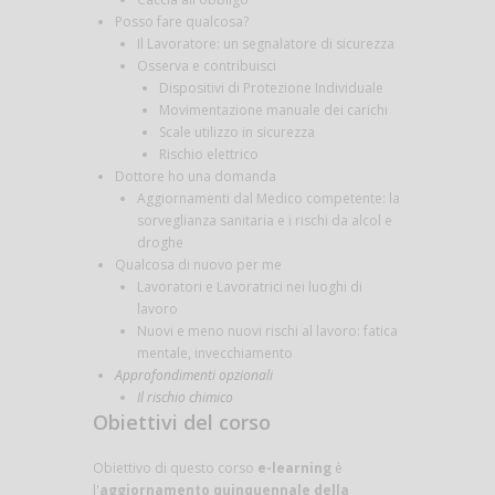
Posso fare qualcosa?
Il Lavoratore: un segnalatore di sicurezza
Osserva e contribuisci
Dispositivi di Protezione Individuale
Movimentazione manuale dei carichi
Scale utilizzo in sicurezza
Rischio elettrico
Dottore ho una domanda
Aggiornamenti dal Medico competente: la
sorveglianza sanitaria e i rischi da alcol e
droghe
Qualcosa di nuovo per me
Lavoratori e Lavoratrici nei luoghi di
lavoro
Nuovi e meno nuovi rischi al lavoro: fatica
mentale, invecchiamento
Approfondimenti opzionali
Il rischio chimico
Obiettivi del corso
Obiettivo di questo corso
e-learning
è
l'
aggiornamento quinquennale della