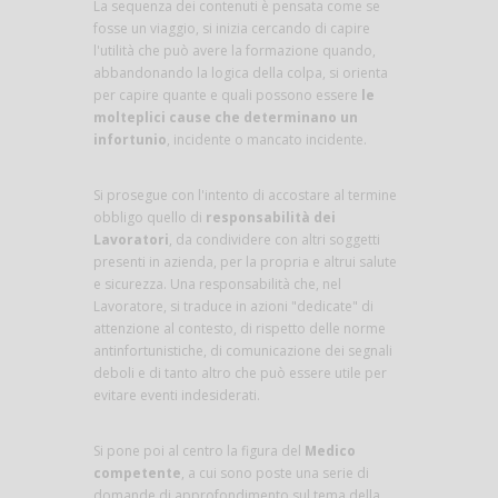
La sequenza dei contenuti è pensata come se
fosse un viaggio, si inizia cercando di capire
l'utilità che può avere la formazione quando,
abbandonando la logica della colpa, si orienta
per capire quante e quali possono essere
le
molteplici cause che determinano un
infortunio
, incidente o mancato incidente.
Si prosegue con l'intento di accostare al termine
obbligo quello di
responsabilità dei
Lavoratori
, da condividere con altri soggetti
presenti in azienda, per la propria e altrui salute
e sicurezza. Una responsabilità che, nel
Lavoratore, si traduce in azioni "dedicate" di
attenzione al contesto, di rispetto delle norme
antinfortunistiche, di comunicazione dei segnali
deboli e di tanto altro che può essere utile per
evitare eventi indesiderati.
Si pone poi al centro la figura del
Medico
competente
, a cui sono poste una serie di
domande di approfondimento sul tema della