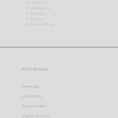
HACCP (2)
Lavoratori (33)
Privacy (1)
RLS (7)
RSPP - ASPP (3)
PIATTAFORMA
Homepage
Guida all'uso
Rigore didattico
Negozio dei Corsi