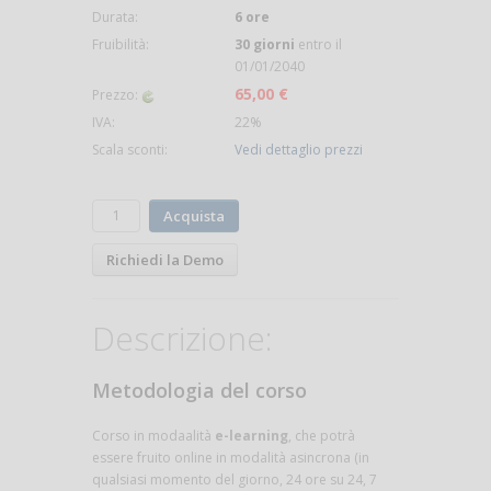
Durata:
6 ore
Fruibilità:
30 giorni
entro il
01/01/2040
65,00 €
Prezzo:
IVA:
22%
Scala sconti:
Vedi dettaglio prezzi
Acquista
Richiedi la Demo
Descrizione:
Metodologia del corso
Corso in modaalità
e-learning
, che potrà
essere fruito online in modalità asincrona (in
qualsiasi momento del giorno, 24 ore su 24, 7