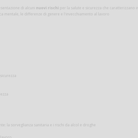
esentazione di alcuni
nuovi rischi
per la salute e sicurezza che caratterizzano i
ca mentale, le differenze di genere e l'invecchiamento al lavoro
 sicurezza
rezza
 la sorveglianza sanitaria e i rischi da alcol e droghe
i lavoro