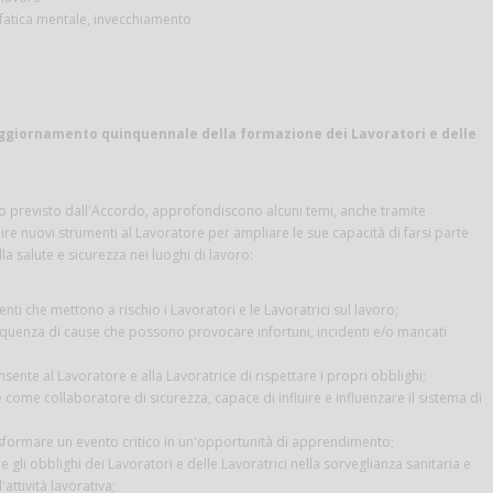
 fatica mentale, invecchiamento
ggiornamento quinquennale della formazione dei Lavoratori e delle
to previsto dall'Accordo, approfondiscono alcuni temi, anche tramite
nire nuovi strumenti al Lavoratore per ampliare le sue capacità di farsi parte
la salute e sicurezza nei luoghi di lavoro:
ti che mettono a rischio i Lavoratori e le Lavoratrici sul lavoro;
sequenza di cause che possono provocare infortuni, incidenti e/o mancati
sente al Lavoratore e alla Lavoratrice di rispettare i propri obblighi;
e come collaboratore di sicurezza, capace di influire e influenzare il sistema di
rasformare un evento critico in un'opportunità di apprendimento;
 gli obblighi dei Lavoratori e delle Lavoratrici nella sorveglianza sanitaria e
attività lavorativa;