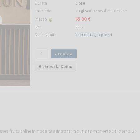
Durata:
6 ore
Fruibilità:
30 giorni
entro il 01/01/2040
65,00 €
Prezzo:
IVA:
22%
Scala sconti:
Vedi dettaglio prezzi
Acquista
Richiedi la Demo
ssere fruito online in modalità asincrona (in qualsiasi momento del giorno, 24