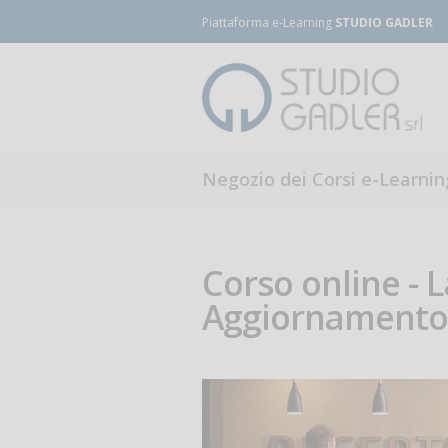
Piattaforma e-Learning
STUDIO GADLER
Negozio dei Corsi e-Learnin
Corso online - 
Aggiornamento 