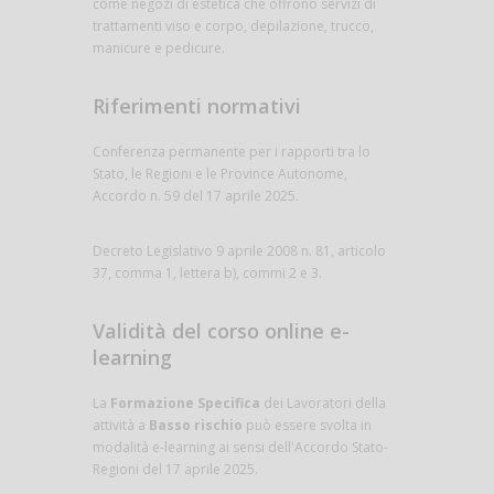
come negozi di estetica che offrono servizi di
trattamenti viso e corpo, depilazione, trucco,
manicure e pedicure.
Riferimenti normativi
Conferenza permanente per i rapporti tra lo
Stato, le Regioni e le Province Autonome,
Accordo n. 59 del 17 aprile 2025.
Decreto Legislativo 9 aprile 2008 n. 81, articolo
37, comma 1, lettera b), commi 2 e 3.
Validità del corso online e-
learning
La
Formazione Specifica
dei Lavoratori della
attività a
Basso rischio
può essere svolta in
modalità e-learning ai sensi dell'Accordo Stato-
Regioni del 17 aprile 2025.