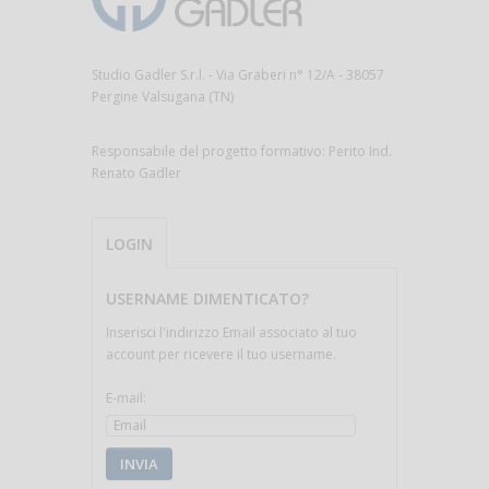
Studio Gadler S.r.l. - Via Graberi n° 12/A - 38057
Pergine Valsugana (TN)
Responsabile del progetto formativo: Perito Ind.
Renato Gadler
LOGIN
USERNAME DIMENTICATO?
Inserisci l'indirizzo Email associato al tuo
account per ricevere il tuo username.
E-mail:
INVIA