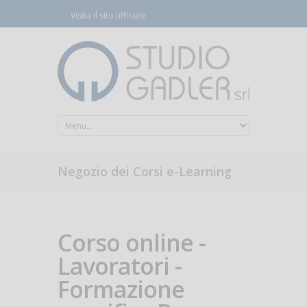
Visita il sito ufficiale
Negozio dei Corsi e-Learning
Corso online -
Lavoratori -
Formazione