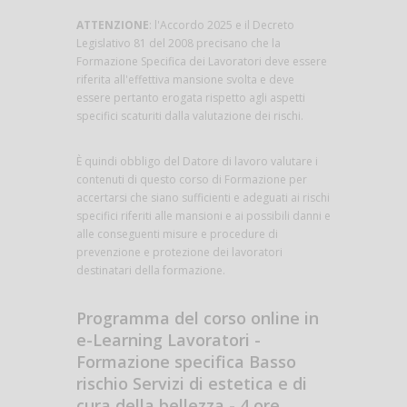
ATTENZIONE
: l'Accordo 2025 e il Decreto
Legislativo 81 del 2008 precisano che la
Formazione Specifica dei Lavoratori deve essere
riferita all'effettiva mansione svolta e deve
essere pertanto erogata rispetto agli aspetti
specifici scaturiti dalla valutazione dei rischi.
È quindi obbligo del Datore di lavoro valutare i
contenuti di questo corso di Formazione per
accertarsi che siano sufficienti e adeguati ai rischi
specifici riferiti alle mansioni e ai possibili danni e
alle conseguenti misure e procedure di
prevenzione e protezione dei lavoratori
destinatari della formazione.
Programma del corso online in
e-Learning Lavoratori -
Formazione specifica Basso
rischio Servizi di estetica e di
cura della bellezza - 4 ore