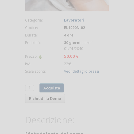
Categoria:
Lavoratori
Codice:
EL1090N.02
Durata:
4 ore
Fruibilità:
30 giorni
entro il
01/01/2040
50,00 €
Prezzo:
IVA:
22%
Scala sconti:
Vedi dettaglio prezzi
Acquista
Richiedi la Demo
Descrizione: