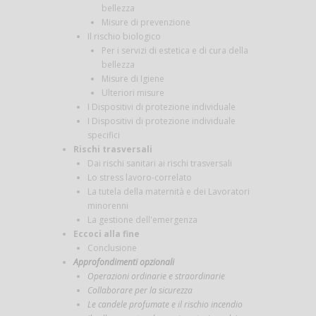
bellezza
Misure di prevenzione
Il rischio biologico
Per i servizi di estetica e di cura della
bellezza
Misure di Igiene
Ulteriori misure
I Dispositivi di protezione individuale
I Dispositivi di protezione individuale
specifici
Rischi trasversali
Dai rischi sanitari ai rischi trasversali
Lo stress lavoro-correlato
La tutela della maternità e dei Lavoratori
minorenni
La gestione dell'emergenza
Eccoci alla fine
Conclusione
Approfondimenti opzionali
Operazioni ordinarie e straordinarie
Collaborare per la sicurezza
Le candele profumate e il rischio incendio