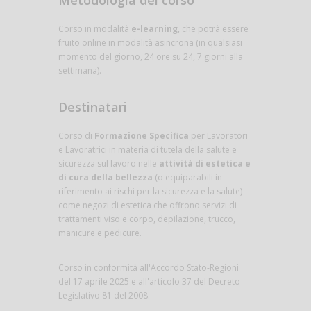
Metodologia del corso
Corso in modalità
e-learning
, che potrà essere
fruito online in modalità asincrona (in qualsiasi
momento del giorno, 24 ore su 24, 7 giorni alla
settimana).
Destinatari
Corso di
Formazione Specifica
per Lavoratori
e Lavoratrici in materia di tutela della salute e
sicurezza sul lavoro nelle
attività di estetica e
di cura della bellezza
(o equiparabili in
riferimento ai rischi per la sicurezza e la salute)
come negozi di estetica che offrono servizi di
trattamenti viso e corpo, depilazione, trucco,
manicure e pedicure.
Corso in conformità all'Accordo Stato-Regioni
del 17 aprile 2025 e all'articolo 37 del Decreto
Legislativo 81 del 2008.