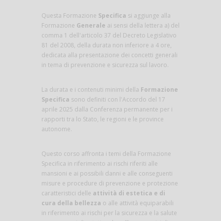
Questa Formazione
Specifica
si aggiunge alla
Formazione
Generale
ai sensi della lettera a) del
comma 1 dell'articolo 37 del Decreto Legislativo
81 del 2008, della durata non inferiore a 4 ore,
dedicata alla presentazione dei concetti generali
in tema di prevenzione e sicurezza sul lavoro.
La durata e i contenuti minimi della
Formazione
Specifica
sono definiti con l'Accordo del 17
aprile 2025 dalla Conferenza permanente per i
rapporti tra lo Stato, le regioni e le province
autonome.
Questo corso affronta i temi della Formazione
Specifica in riferimento ai rischi riferiti alle
mansioni e ai possibili danni e alle conseguenti
misure e procedure di prevenzione e protezione
caratteristici delle
attività di estetica e di
cura della bellezza
o alle attività equiparabili
in riferimento ai rischi per la sicurezza e la salute