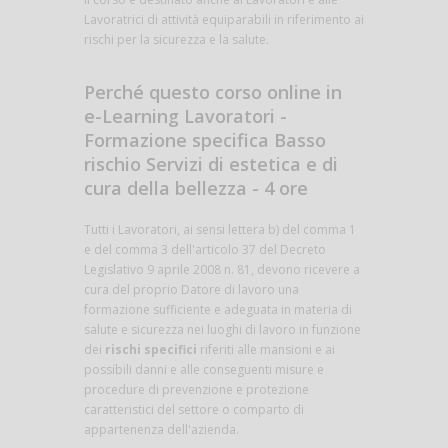
Lavoratrici di attività equiparabili in riferimento ai
rischi per la sicurezza e la salute.
Perché questo corso online in
e-Learning Lavoratori -
Formazione specifica Basso
rischio Servizi di estetica e di
cura della bellezza - 4 ore
Tutti i Lavoratori, ai sensi lettera b) del comma 1
e del comma 3 dell'articolo 37 del Decreto
Legislativo 9 aprile 2008 n. 81, devono ricevere a
cura del proprio Datore di lavoro una
formazione sufficiente e adeguata in materia di
salute e sicurezza nei luoghi di lavoro in funzione
dei
rischi specifici
riferiti alle mansioni e ai
possibili danni e alle conseguenti misure e
procedure di prevenzione e protezione
caratteristici del settore o comparto di
appartenenza dell'azienda.