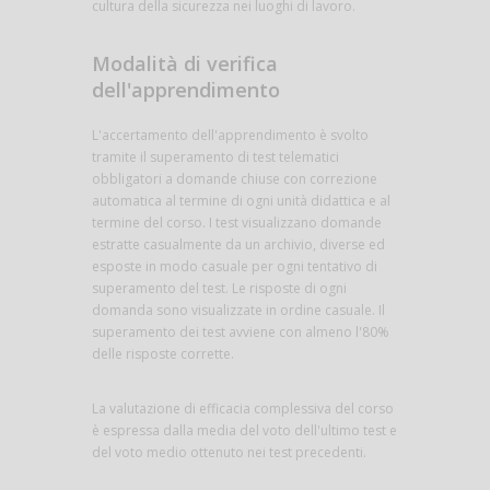
cultura della sicurezza nei luoghi di lavoro.
Modalità di verifica
dell'apprendimento
L'accertamento dell'apprendimento è svolto
tramite il superamento di test telematici
obbligatori a domande chiuse con correzione
automatica al termine di ogni unità didattica e al
termine del corso. I test visualizzano domande
estratte casualmente da un archivio, diverse ed
esposte in modo casuale per ogni tentativo di
superamento del test. Le risposte di ogni
domanda sono visualizzate in ordine casuale. Il
superamento dei test avviene con almeno l'80%
delle risposte corrette.
La valutazione di efficacia complessiva del corso
è espressa dalla media del voto dell'ultimo test e
del voto medio ottenuto nei test precedenti.