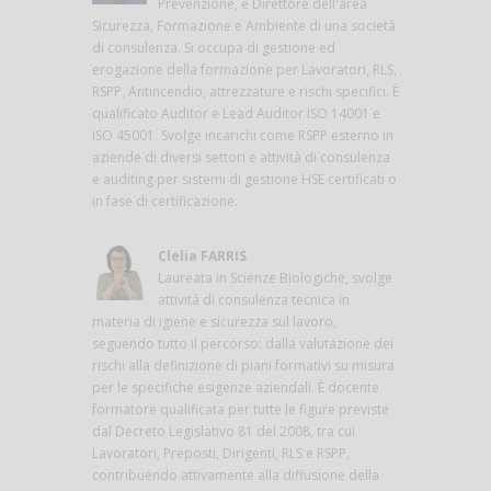
Prevenzione, è Direttore dell'area
Sicurezza, Formazione e Ambiente di una società
di consulenza. Si occupa di gestione ed
erogazione della formazione per Lavoratori, RLS,
RSPP, Antincendio, attrezzature e rischi specifici. È
qualificato Auditor e Lead Auditor ISO 14001 e
ISO 45001. Svolge incarichi come RSPP esterno in
aziende di diversi settori e attività di consulenza
e auditing per sistemi di gestione HSE certificati o
in fase di certificazione.
Clelia FARRIS
Laureata in Scienze Biologiche, svolge
attività di consulenza tecnica in
materia di igiene e sicurezza sul lavoro,
seguendo tutto il percorso: dalla valutazione dei
rischi alla definizione di piani formativi su misura
per le specifiche esigenze aziendali. È docente
formatore qualificata per tutte le figure previste
dal Decreto Legislativo 81 del 2008, tra cui
Lavoratori, Preposti, Dirigenti, RLS e RSPP,
contribuendo attivamente alla diffusione della