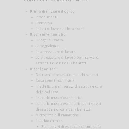
Prima di iniziare il corso
Introduzione
Premessa
Le fasi di lavoro e i loro rischi
Rischi infortunistici
I luoghi di lavoro
La segnaletica
Le attrezzature di lavoro
Le attrezzature di lavoro per i servizi di
estetica e di cura della bellezza
Rischi sanitari
Dai rischi infortunistici ai rischi sanitari
Cosa sono i rischi fisici?
I rischi fisici per i servizi di estetica e cura
della bellezza
I disturbi muscoloscheletrici
I disturbi muscoloscheletrici per i servizi
di estetica e di cura della bellezza
Microclima e illuminazione
Il rischio chimico
Per i servizi di estetica e di cura della