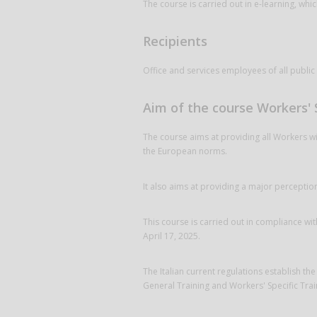
The course is carried out in e-learning, whi
Recipients
Office and services employees of all public
Aim of the course Workers' S
The course aims at providing all Workers wit
the European norms.
It also aims at providing a major perception 
This course is carried out in compliance wi
April 17, 2025.
The Italian current regulations establish the
General Training and Workers' Specific Trai