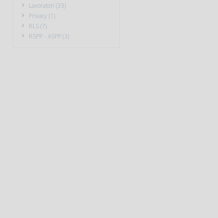
Lavoratori (33)
Privacy (1)
RLS (7)
RSPP - ASPP (3)