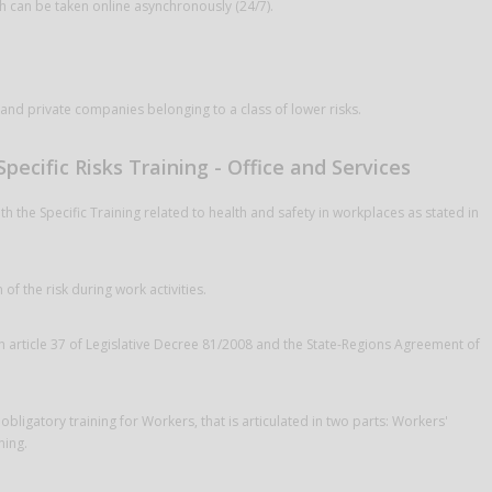
ch can be taken online asynchronously (24/7).
 and private companies belonging to a class of lower risks.
pecific Risks Training - Office and Services
h the Specific Training related to health and safety in workplaces as stated in
of the risk during work activities.
th article 37 of Legislative Decree 81/2008 and the State-Regions Agreement of
 obligatory training for Workers, that is articulated in two parts: Workers'
ning.