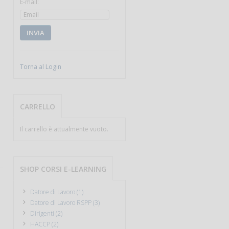
E-mail:
INVIA
Torna al Login
CARRELLO
Il carrello è attualmente vuoto.
SHOP CORSI E-LEARNING
Datore di Lavoro (1)
Datore di Lavoro RSPP (3)
Dirigenti (2)
HACCP (2)