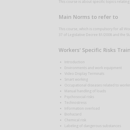
This course is about specific topics relating 
Main Norms to refer to
This course, which is compulsory for all Wor
37 of Legislative Decree 81/2008 and the S
Workers' Specific Risks Train
Introduction
Environments and work equipment
Video Display Terminals
Smart working
Occupational diseases related to workin
Manual handling of loads
Psychosocial risks
Technostress
Information overload
Biohazard
Chemical risk
Labeling of dangerous substances