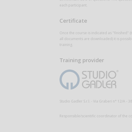
each participant.
Certificate
Once the course is indicated as "finished" (
all documents are downloaded) it is possible
training.
Training provider
Studio Gadler S.r.l. - Via Graberi n° 12/A -
Responsible/scientific coordinator of the 