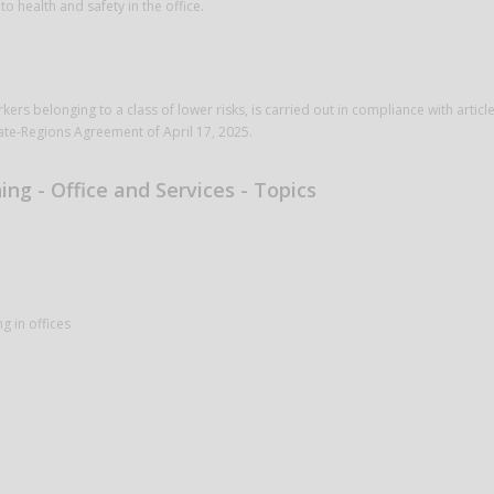
to health and safety in the office.
kers belonging to a class of lower risks, is carried out in compliance with articl
tate-Regions Agreement of April 17, 2025.
ing - Office and Services - Topics
g in offices