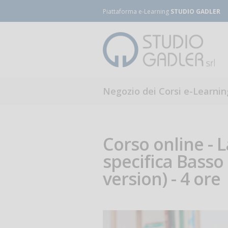
Piattaforma e-Learning
STUDIO GADLER
Negozio dei Corsi e-Learnin
Corso online - 
specifica Basso 
version) - 4 ore