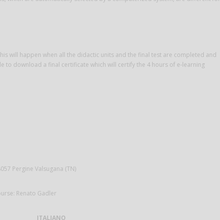
this will happen when all the didactic units and the final test are completed and
 to download a final certificate which will certify the 4 hours of e-learning
 38057 Pergine Valsugana (TN)
course: Renato Gadler
ITALIANO