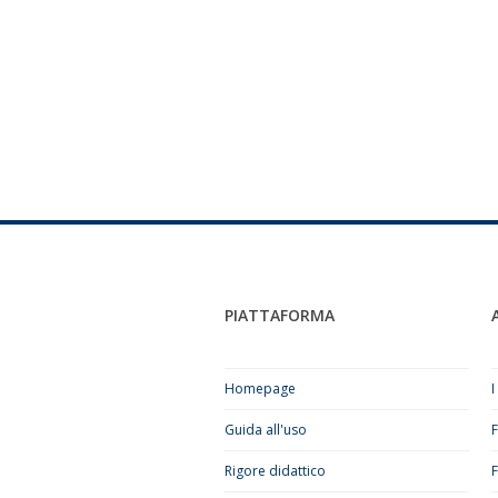
PIATTAFORMA
Homepage
I
Guida all'uso
Rigore didattico