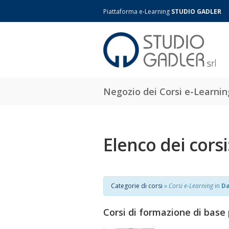
Piattaforma e-Learning
STUDIO GADLER
Negozio dei Corsi e-Learnin
Elenco dei corsi
Categorie di corsi
»
Corsi e-Learning
in
Da
Corsi di formazione di base