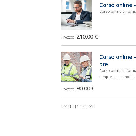
Corso online -
Corso online di formaz
210,00 €
Prezzo:
Corso online -
ore
Corso online di forma
temporanei e mobili
90,00 €
Prezzo:
[<<-]
[<-]
1
[->]
[->>]