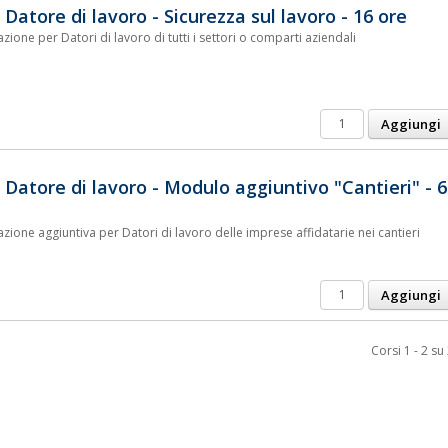
 Datore di lavoro - Sicurezza sul lavoro - 16 ore
ione per Datori di lavoro di tutti i settori o comparti aziendali
 Datore di lavoro - Modulo aggiuntivo "Cantieri" - 6
zione aggiuntiva per Datori di lavoro delle imprese affidatarie nei cantieri
Corsi 1 - 2 su