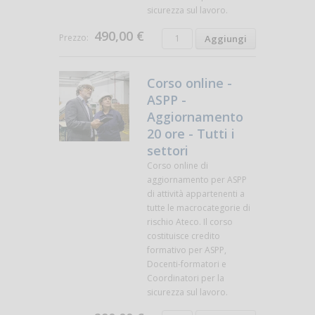
sicurezza sul lavoro.
490,00 €
Prezzo:
Corso online -
ASPP -
Aggiornamento
20 ore - Tutti i
settori
Corso online di
aggiornamento per ASPP
di attività appartenenti a
tutte le macrocategorie di
rischio Ateco. Il corso
costituisce credito
formativo per ASPP,
Docenti-formatori e
Coordinatori per la
sicurezza sul lavoro.