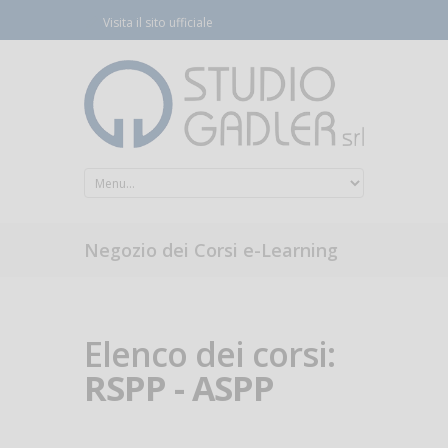
Visita il sito ufficiale
Negozio dei Corsi e-Learning
Elenco dei corsi:
RSPP - ASPP