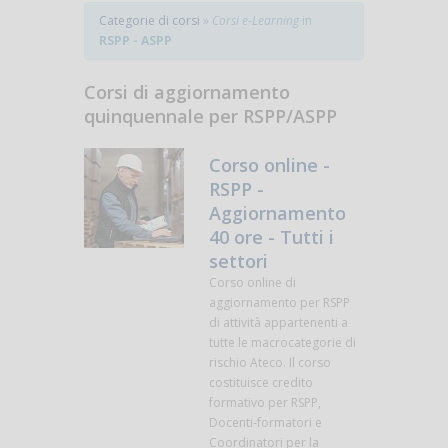
Categorie di corsi
»
Corsi e-Learning
in
RSPP - ASPP
Corsi di aggiornamento
quinquennale per RSPP/ASPP
Corso online -
RSPP -
Aggiornamento
40 ore - Tutti i
settori
Corso online di
aggiornamento per RSPP
di attività appartenenti a
tutte le macrocategorie di
rischio Ateco. Il corso
costituisce credito
formativo per RSPP,
Docenti-formatori e
Coordinatori per la