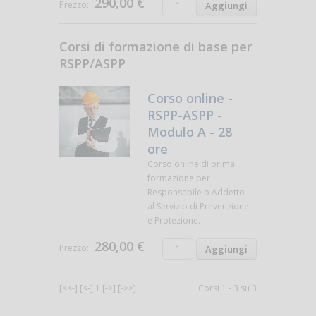
290,00 €
Prezzo:
Corsi di formazione di base per
RSPP/ASPP
Corso online -
RSPP-ASPP -
Modulo A - 28
ore
Corso online di prima
formazione per
Responsabile o Addetto
al Servizio di Prevenzione
e Protezione.
280,00 €
Prezzo:
[<<-]
[<-]
1
[->]
[->>]
Corsi 1 - 3 su 3