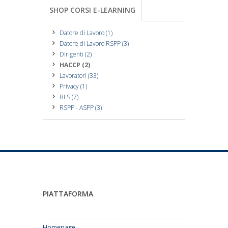
SHOP CORSI E-LEARNING
Datore di Lavoro (1)
Datore di Lavoro RSPP (3)
Dirigenti (2)
HACCP (2)
Lavoratori (33)
Privacy (1)
RLS (7)
RSPP - ASPP (3)
PIATTAFORMA
Homepage