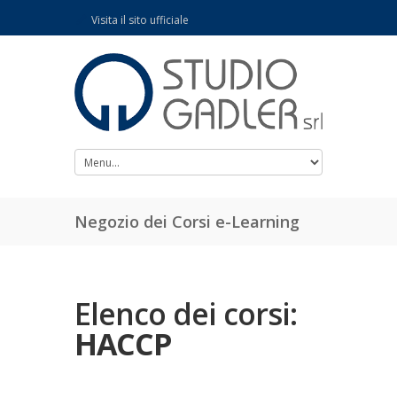
Visita il sito ufficiale
Negozio dei Corsi e-Learning
Elenco dei corsi:
HACCP