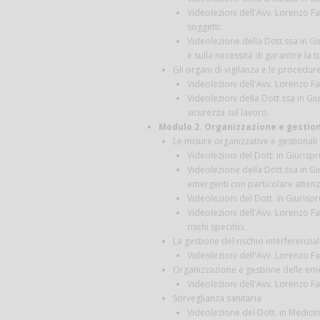
Videolezioni dell'Avv. Lorenzo Fan
soggetti.
Videolezione della Dott.ssa in G
e sulla necessità di garantire la t
Gli organi di vigilanza e le procedure
Videolezioni dell'Avv. Lorenzo Fan
Videolezioni della Dott.ssa in Gi
sicurezza sul lavoro.
Modulo 2. Organizzazione e gestione
Le misure organizzative e gestionali 
Videolezioni del Dott. in Giurispr
Videolezione della Dott.ssa in Gi
emergenti con particolare attenz
Videolezioni del Dott. in Giurispr
Videolezioni dell'Avv. Lorenzo Fan
rischi specifici.
La gestione del rischio interferenzial
Videolezioni dell'Avv. Lorenzo Fan
Organizzazione e gestione delle e
Videolezioni dell'Avv. Lorenzo Fa
Sorveglianza sanitaria
Videolezione del Dott. in Medici