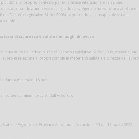
e più idonei al proprio contesto per un'efficace interazione e relazione.
i questo corso dovranno essere in grado di svolgere le funzioni loro attribuite
 18 del Decreto Legislativo 81 del 2008), acquisendo la consapevolezza delle
oro ruolo.
ateria di sicurezza e salute nei luoghi di lavoro
 in attuazione dell'articolo 37 del Decreto Legislativo 81 del 2008, prevede uno
 lavoro in relazione ai propri compiti in materia di salute e sicurezza del lavoro
la durata minima di 16 ore.
 e i contenuti minimi previsti dall'Accordo.
 Stato, le Regioni e le Province Autonome, Accordo n. 59 del 17 aprile 2025.