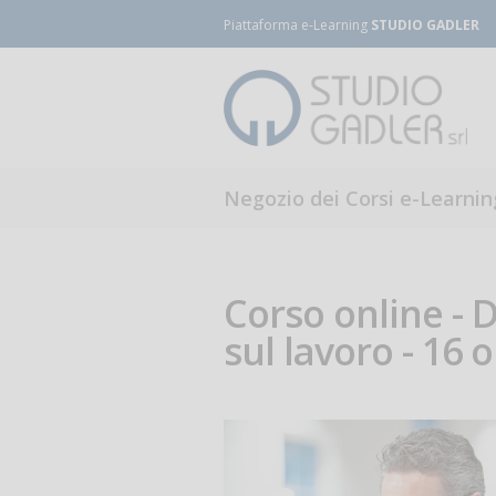
Piattaforma e-Learning
STUDIO GADLER
Negozio dei Corsi e-Learnin
Corso online - D
sul lavoro - 16 