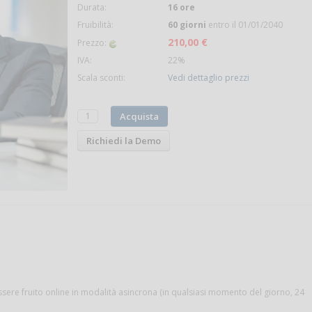
Durata:
16 ore
Fruibilità:
60 giorni
entro il 01/01/2040
210,00 €
Prezzo:
IVA:
22%
Scala sconti:
Vedi dettaglio prezzi
Acquista
Richiedi la Demo
ssere fruito online in modalità asincrona (in qualsiasi momento del giorno, 24