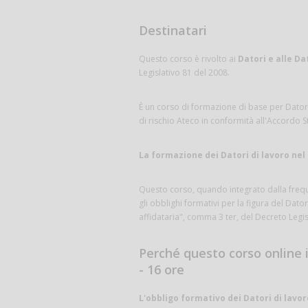
Destinatari
Questo corso è rivolto ai
Datori e alle Dat
Legislativo 81 del 2008.
È un corso di formazione di base per Datori 
di rischio Ateco in conformità all'Accordo S
La formazione dei Datori di lavoro nel 
Questo corso, quando integrato dalla freque
gli obblighi formativi per la figura del Dato
affidataria", comma 3 ter, del Decreto Legis
Perché questo corso online i
- 16 ore
L'obbligo formativo dei Datori di lavor