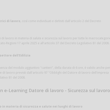
rici di lavoro
, così come individuati e definiti dall'articolo 2 del Decreto
di lavoro in materia di salute e sicurezza sul lavoro per tutte le macrocategori
tato-Regioni 17 aprile 2025 e all'articolo 37 del Decreto Legislativo 81 del 2008.
settore dell'Edilizia
nza del modulo aggiuntivo "cantieri", della durata di 6 ore, è valido anche pe
re di lavoro previsti dall'articolo 97 "Obblighi del Datore di lavoro dell'impresa
lativo 81 del 2008.
n e-Learning Datore di lavoro - Sicurezza sul lavoro
o in materia di sicurezza e salute nei luoghi di lavoro