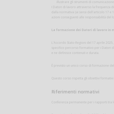
illustrare gli strumenti di comunicazion
I Datori di lavoro attraverso la frequenza d
dalla normativa (ai sensi dell'articolo 17 e
azioni conseguenti alle responsabilità del l
La formazione dei Datori di lavoro in m
L'Accordo Stato-Regioni del 17 aprile 2025,
specifico percorso formativo per i Datori di
e ne definisce contenuti e durata.
È previsto un unico corso di formazione del
Questo corso rispetta gli obiettivi formativi
Riferimenti normativi
Conferenza permanente per i rapporti tra lo