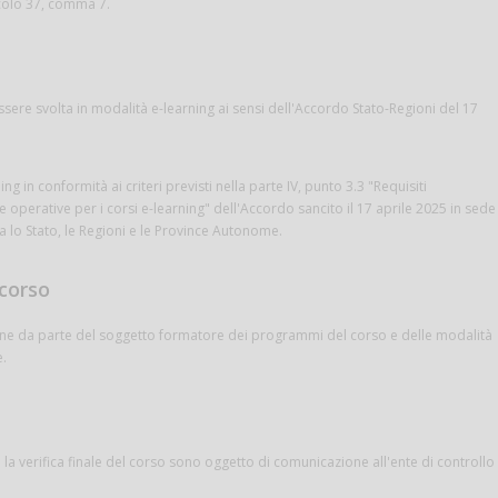
icolo 37, comma 7.
sere svolta in modalità e-learning ai sensi dell'Accordo Stato-Regioni del 17
 in conformità ai criteri previsti nella parte IV, punto 3.3 "Requisiti
e operative per i corsi e-learning" dell'Accordo sancito il 17 aprile 2025 in sede
 lo Stato, le Regioni e le Province Autonome.
corso
one da parte del soggetto formatore dei programmi del corso e delle modalità
e.
 la verifica finale del corso sono oggetto di comunicazione all'ente di controllo