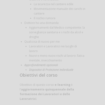
La sicurezza nel cantiere edile
Movimentazione manuale dei carichi in
cantiere
Il rischio rumore
Dottore ho una domanda
Aggiornamenti dal Medico competente: la
sorveglianza sanitaria e i rischi da alcol e
droghe
Qualcosa di nuovo per me
Lavoratori e Lavoratrici nei luoghi di
lavoro
Nuovi e meno nuovi rischi al lavoro: fatica
mentale, invecchiamento
Approfondimenti opzionali
Dispositivi di Protezione Individuale
Obiettivi del corso
Obiettivo di questo corso
e-learning
è
l'
aggiornamento quinquennale della
formazione dei Lavoratori e delle
Lavoratrici
.