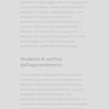
esperienza nella progettazione ed erogazione di
percorsi formativi in ambito Salute e Sicurezza
sul lavoro. È esperta in salute muscolare e ha
sviluppato soluzioni innovative per la
prevenzione e la promozione del benessere
muscolo-scheletrico nei contesti aziendali. È
ideatrice del sistema PARC, un approccio
integrato che valorizza il benessere fisico come
leva strategica per migliorare sicurezza,
produttività e qualità della vita lavorativa.
Modalità di verifica
dell'apprendimento
L'accertamento dell'apprendimento è svolto
tramite il superamento di esercitazioni e test
telematici obbligatori a domande chiuse con
correzione automatica al termine di ogni unità
didattica e al termine del corso. I test
visualizzano domande estratte casualmente da
un archivio, diverse ed esposte in modo casuale
per ogni tentativo di superamento del test. Le