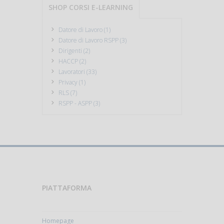
SHOP CORSI E-LEARNING
Datore di Lavoro (1)
Datore di Lavoro RSPP (3)
Dirigenti (2)
HACCP (2)
Lavoratori (33)
Privacy (1)
RLS (7)
RSPP - ASPP (3)
PIATTAFORMA
Homepage