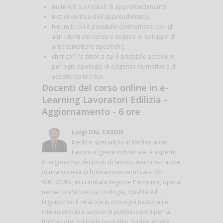
materiali scaricabili di approfondimento;
test di verifica dell'apprendimento;
forum in cui è possibile confrontarsi con gli
altri utenti del corso e seguire lo sviluppo di
aree tematiche specifiche;
chat con l'e-tutor a cui è possibile accedere
per ogni tipologia di esigenza formativa e di
assistenza tecnica.
Docenti del corso online in e-
Learning Lavoratori Edilizia -
Aggiornamento - 6 ore
Luigi DAL CASON
Medico specialista in Medicina del
Lavoro e Igiene Industriale, è esperto
in ergonomia dei posti di lavoro. Amministratore
di una società di formazione certificata ISO
9001/2015, Accreditata Regione Piemonte, opera
nei settori Sicurezza, Ecologia, Qualità ed
Ergonomia. È relatore in convegni nazionali e
internazionali e autore di pubblicazioni per la
formazione sui rischi lavorativi. Svolge attività