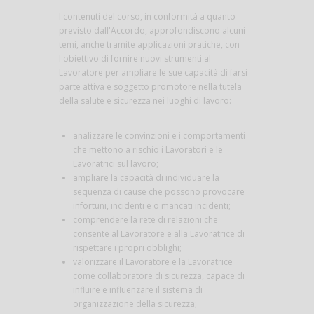
I contenuti del corso, in conformità a quanto
previsto dall'Accordo, approfondiscono alcuni
temi, anche tramite applicazioni pratiche, con
l'obiettivo di fornire nuovi strumenti al
Lavoratore per ampliare le sue capacità di farsi
parte attiva e soggetto promotore nella tutela
della salute e sicurezza nei luoghi di lavoro:
analizzare le convinzioni e i comportamenti
che mettono a rischio i Lavoratori e le
Lavoratrici sul lavoro;
ampliare la capacità di individuare la
sequenza di cause che possono provocare
infortuni, incidenti e o mancati incidenti;
comprendere la rete di relazioni che
consente al Lavoratore e alla Lavoratrice di
rispettare i propri obblighi;
valorizzare il Lavoratore e la Lavoratrice
come collaboratore di sicurezza, capace di
influire e influenzare il sistema di
organizzazione della sicurezza;