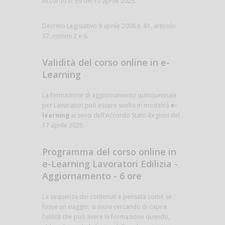
Accordo n. 59 del 17 aprile 2025.
Decreto Legislativo 9 aprile 2008 n. 81, articolo
37, commi 2 e 6.
Validità del corso online in e-
Learning
La formazione di aggiornamento quinquennale
per Lavoratori può essere svolta in modalità
e-
learning
ai sensi dell'Accordo Stato-Regioni del
17 aprile 2025.
Programma del corso online in
e-Learning Lavoratori Edilizia -
Aggiornamento - 6 ore
La sequenza dei contenuti è pensata come se
fosse un viaggio, si inizia cercando di capire
l'utilità che può avere la formazione quando,