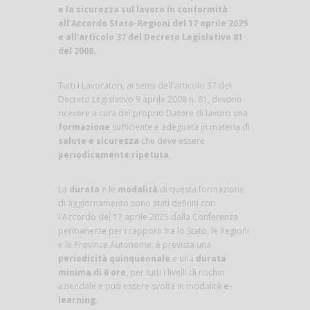
e la sicurezza sul lavoro in conformità
all'Accordo Stato-Regioni del 17 aprile 2025
e all'articolo 37 del Decreto Legislativo 81
del 2008.
Tutti i Lavoratori, ai sensi dell'articolo 37 del
Decreto Legislativo 9 aprile 2008 n. 81, devono
ricevere a cura del proprio Datore di lavoro una
formazione
sufficiente e adeguata in materia di
salute e sicurezza
che deve essere
periodicamente ripetuta
.
La
durata
e le
modalità
di questa formazione
di aggiornamento sono stati definiti con
l'Accordo del 17 aprile 2025 dalla Conferenza
permanente per i rapporti tra lo Stato, le Regioni
e le Province Autonome: è prevista una
periodicità quinquennale
e una
durata
minima di 6 ore
, per tutti i livelli di rischio
aziendale e può essere svolta in modalità
e-
learning
.