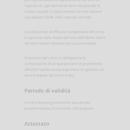
risposte di ogni domanda sono visualizzate in
ordine casuale. Il superamento dei test avviene
con almeno l'80% delle risposte corrette.
La valutazione di efficacia complessiva del corso
è espressa dalla media del voto dell'ultimo test e
del voto medio ottenuto nei test precedenti.
Al termine del corso è obbligatoria la
compilazione di un questionario di gradimento
affinché l'utente possa esprimere un giudizio sui
diversi aspetti del corso fruito.
Periodo di validità
I corsi e-learning prevedono una durata
predeterminata al momento dell'acquisto.
Attestato