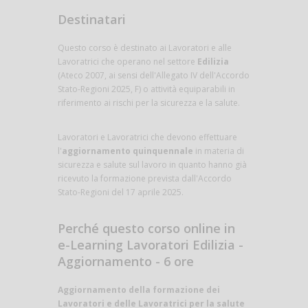
Destinatari
Questo corso è destinato ai Lavoratori e alle
Lavoratrici che operano nel settore
Edilizia
(Ateco 2007, ai sensi dell'Allegato IV dell'Accordo
Stato-Regioni 2025, F) o attività equiparabili in
riferimento ai rischi per la sicurezza e la salute.
Lavoratori e Lavoratrici che devono effettuare
l'
aggiornamento quinquennale
in materia di
sicurezza e salute sul lavoro in quanto hanno già
ricevuto la formazione prevista dall'Accordo
Stato-Regioni del 17 aprile 2025.
Perché questo corso online in
e-Learning Lavoratori Edilizia -
Aggiornamento - 6 ore
Aggiornamento della formazione dei
Lavoratori e delle Lavoratrici per la salute