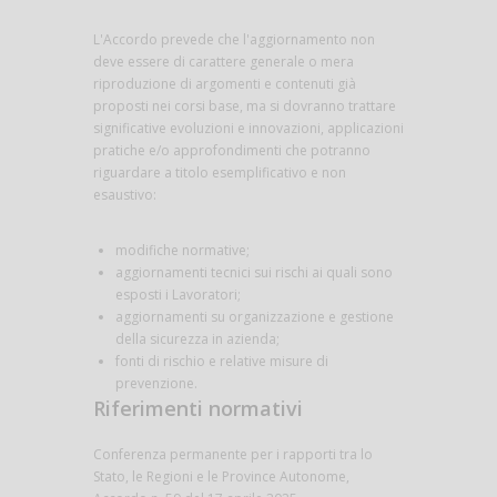
L'Accordo prevede che l'aggiornamento non
deve essere di carattere generale o mera
riproduzione di argomenti e contenuti già
proposti nei corsi base, ma si dovranno trattare
significative evoluzioni e innovazioni, applicazioni
pratiche e/o approfondimenti che potranno
riguardare a titolo esemplificativo e non
esaustivo:
modifiche normative;
aggiornamenti tecnici sui rischi ai quali sono
esposti i Lavoratori;
aggiornamenti su organizzazione e gestione
della sicurezza in azienda;
fonti di rischio e relative misure di
prevenzione.
Riferimenti normativi
Conferenza permanente per i rapporti tra lo
Stato, le Regioni e le Province Autonome,