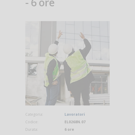
- 6 ore
Categoria:
Lavoratori
Codice:
EL0268N.07
Durata:
6 ore