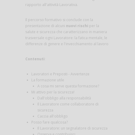
rapporto all'attività Lavorativa.
Il percorso formativo si conclude con la
presentazione di alcuni
nuovi rischi
per la
salute e sicurezza che caratterizzano in maniera
trasversale ogni Lavoratore: la fatica mentale, le
differenze di genere e l'invecchiamento al lavoro
Contenuti
:
Lavoratori e Preposti - Avvertenze
La formazione utile
A cosa mi serve questa formazione?
Mi attivo per la sicurezza!
Dall'obbligo alla responsabilità
Il Lavoratore come collaboratore di
sicurezza
Caccia all'obbligo
Posso fare qualcosa?
Il Lavoratore: un segnalatore di sicurezza
Osserva e contribuisci