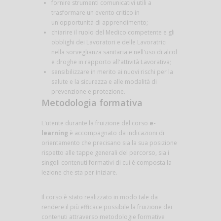
fornire strumenti comunicativi utili a
trasformare un evento critico in
un'opportunità di apprendimento;
chiarire il ruolo del Medico competente e gli
obblighi dei Lavoratori e delle Lavoratrici
nella sorveglianza sanitaria e nell'uso di alcol
e droghe in rapporto all'attività Lavorativa;
sensibilizzare in merito ai nuovi rischi per la
salute e la sicurezza e alle modalità di
prevenzione e protezione.
Metodologia formativa
L'utente durante la fruizione del corso
e-
learning
è accompagnato da indicazioni di
orientamento che precisano sia la sua posizione
rispetto alle tappe generali del percorso, sia i
singoli contenuti formativi di cui è composta la
lezione che sta per iniziare.
Il corso è stato realizzato in modo tale da
rendere il più efficace possibile la fruizione dei
contenuti attraverso metodologie formative