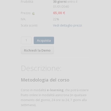
Fruibilità:
30 giorni
entro il
01/01/2040
65,00 €
Prezzo:
IVA:
22%
Scala sconti:
Vedi dettaglio prezzi
Acquista
Richiedi la Demo
Descrizione:
Metodologia del corso
Corso in modalità
e-learning
, che potrà essere
fruito online in modalità asincrona (in qualsiasi
momento del giorno, 24 ore su 24, 7 giorni alla
settimana).