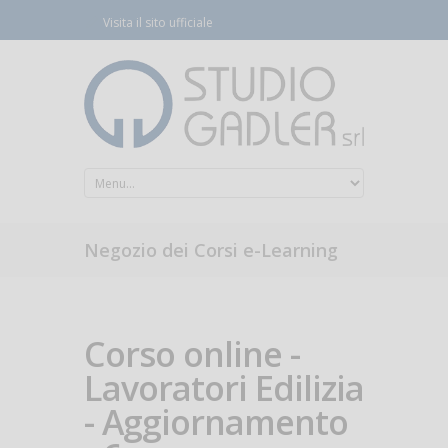
Visita il sito ufficiale
Negozio dei Corsi e-Learning
Corso online -
Lavoratori Edilizia
- Aggiornamento