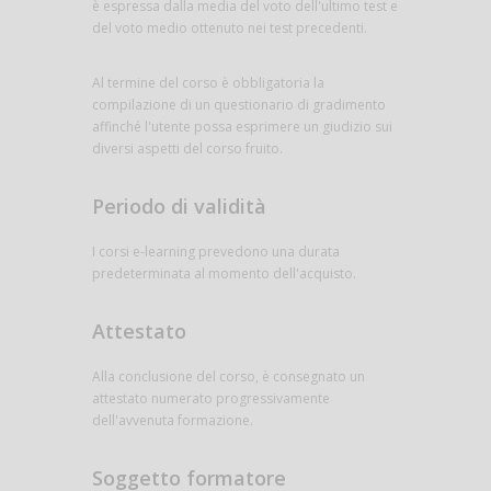
è espressa dalla media del voto dell'ultimo test e
del voto medio ottenuto nei test precedenti.
Al termine del corso è obbligatoria la
compilazione di un questionario di gradimento
affinché l'utente possa esprimere un giudizio sui
diversi aspetti del corso fruito.
Periodo di validità
I corsi e-learning prevedono una durata
predeterminata al momento dell'acquisto.
Attestato
Alla conclusione del corso, è consegnato un
attestato numerato progressivamente
dell'avvenuta formazione.
Soggetto formatore