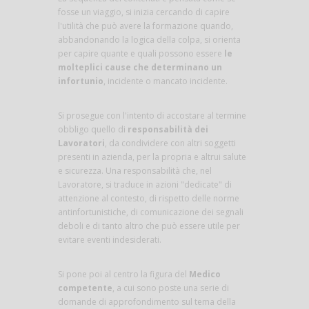
fosse un viaggio, si inizia cercando di capire
l'utilità che può avere la formazione quando,
abbandonando la logica della colpa, si orienta
per capire quante e quali possono essere
le
molteplici cause che determinano un
infortunio
, incidente o mancato incidente.
Si prosegue con l'intento di accostare al termine
obbligo quello di
responsabilità dei
Lavoratori
, da condividere con altri soggetti
presenti in azienda, per la propria e altrui salute
e sicurezza. Una responsabilità che, nel
Lavoratore, si traduce in azioni "dedicate" di
attenzione al contesto, di rispetto delle norme
antinfortunistiche, di comunicazione dei segnali
deboli e di tanto altro che può essere utile per
evitare eventi indesiderati.
Si pone poi al centro la figura del
Medico
competente
, a cui sono poste una serie di
domande di approfondimento sul tema della