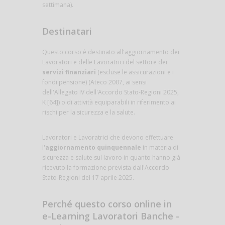
settimana).
Destinatari
Questo corso è destinato all'aggiornamento dei
Lavoratori e delle Lavoratrici del settore dei
servizi finanziari
(escluse le assicurazioni e i
fondi pensione) (Ateco 2007, ai sensi
dell'Allegato IV dell'Accordo Stato-Regioni 2025,
K [64]) o di attività equiparabili in riferimento ai
rischi per la sicurezza e la salute.
Lavoratori e Lavoratrici che devono effettuare
l'
aggiornamento quinquennale
in materia di
sicurezza e salute sul lavoro in quanto hanno già
ricevuto la formazione prevista dall'Accordo
Stato-Regioni del 17 aprile 2025.
Perché questo corso online in
e-Learning Lavoratori Banche -