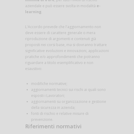
aziendale e può essere svolta in modalità
e-
learning
.
L'Accordo prevede che l'aggiornamento non
deve essere di carattere generale o mera
riproduzione di argomenti e contenuti già
proposti nei corsi base, ma si dovranno trattare
significative evoluzioni e innovazioni, applicazioni
pratiche e/o approfondimenti che potranno
riguardare a titolo esemplificativo e non
esaustivo:
modifiche normative;
aggiornamenti tecnici sui rischi ai quali sono
esposti i Lavoratori;
aggiornamenti su organizzazione e gestione
della sicurezza in azienda;
fonti di rischio e relative misure di
prevenzione.
Riferimenti normativi