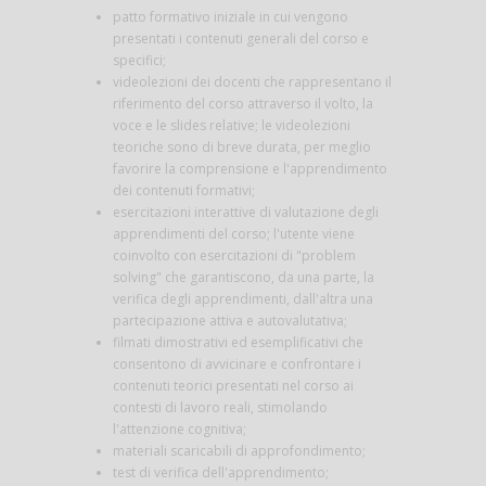
patto formativo iniziale in cui vengono
presentati i contenuti generali del corso e
specifici;
videolezioni dei docenti che rappresentano il
riferimento del corso attraverso il volto, la
voce e le slides relative; le videolezioni
teoriche sono di breve durata, per meglio
favorire la comprensione e l'apprendimento
dei contenuti formativi;
esercitazioni interattive di valutazione degli
apprendimenti del corso; l'utente viene
coinvolto con esercitazioni di "problem
solving" che garantiscono, da una parte, la
verifica degli apprendimenti, dall'altra una
partecipazione attiva e autovalutativa;
filmati dimostrativi ed esemplificativi che
consentono di avvicinare e confrontare i
contenuti teorici presentati nel corso ai
contesti di lavoro reali, stimolando
l'attenzione cognitiva;
materiali scaricabili di approfondimento;
test di verifica dell'apprendimento;