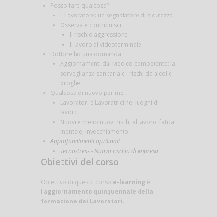
Posso fare qualcosa?
Il Lavoratore: un segnalatore di sicurezza
Osserva e contribuisci
Il rischio aggressione
Il lavoro al videoterminale
Dottore ho una domanda
Aggiornamenti dal Medico competente: la
sorveglianza sanitaria e i rischi da alcol e
droghe
Qualcosa di nuovo per me
Lavoratori e Lavoratrici nei luoghi di
lavoro
Nuovi e meno nuovi rischi al lavoro: fatica
mentale, invecchiamento
Approfondimenti opzionali
Tecnostress - Nuovo rischio di impresa
Obiettivi del corso
Obiettivo di questo corso
e-learning
è
l'
aggiornamento quinquennale della
formazione dei Lavoratori
.