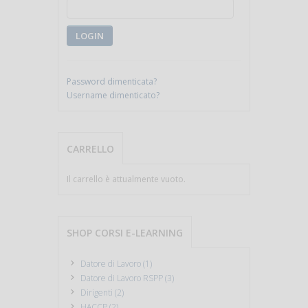
LOGIN
Password dimenticata?
Username dimenticato?
CARRELLO
Il carrello è attualmente vuoto.
SHOP CORSI E-LEARNING
Datore di Lavoro (1)
Datore di Lavoro RSPP (3)
Dirigenti (2)
HACCP (2)