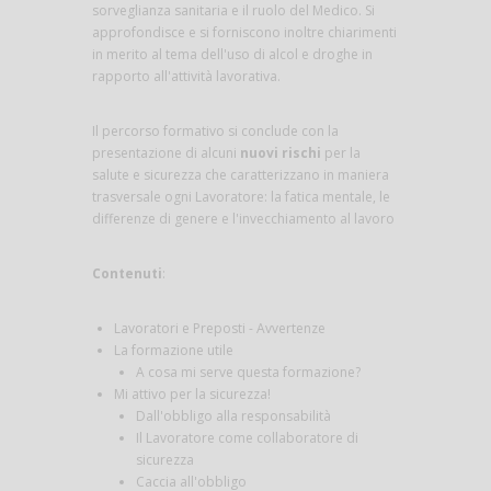
sorveglianza sanitaria e il ruolo del Medico. Si
approfondisce e si forniscono inoltre chiarimenti
in merito al tema dell'uso di alcol e droghe in
rapporto all'attività lavorativa.
Il percorso formativo si conclude con la
presentazione di alcuni
nuovi rischi
per la
salute e sicurezza che caratterizzano in maniera
trasversale ogni Lavoratore: la fatica mentale, le
differenze di genere e l'invecchiamento al lavoro
Contenuti
:
Lavoratori e Preposti - Avvertenze
La formazione utile
A cosa mi serve questa formazione?
Mi attivo per la sicurezza!
Dall'obbligo alla responsabilità
Il Lavoratore come collaboratore di
sicurezza
Caccia all'obbligo