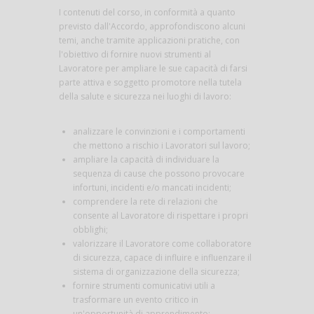
I contenuti del corso, in conformità a quanto
previsto dall'Accordo, approfondiscono alcuni
temi, anche tramite applicazioni pratiche, con
l'obiettivo di fornire nuovi strumenti al
Lavoratore per ampliare le sue capacità di farsi
parte attiva e soggetto promotore nella tutela
della salute e sicurezza nei luoghi di lavoro:
analizzare le convinzioni e i comportamenti
che mettono a rischio i Lavoratori sul lavoro;
ampliare la capacità di individuare la
sequenza di cause che possono provocare
infortuni, incidenti e/o mancati incidenti;
comprendere la rete di relazioni che
consente al Lavoratore di rispettare i propri
obblighi;
valorizzare il Lavoratore come collaboratore
di sicurezza, capace di influire e influenzare il
sistema di organizzazione della sicurezza;
fornire strumenti comunicativi utili a
trasformare un evento critico in
un'opportunità di apprendimento;