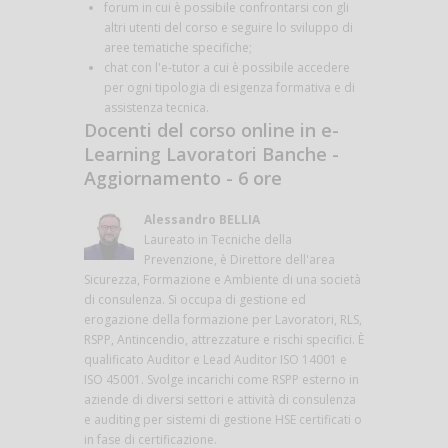
forum in cui è possibile confrontarsi con gli
altri utenti del corso e seguire lo sviluppo di
aree tematiche specifiche;
chat con l'e-tutor a cui è possibile accedere
per ogni tipologia di esigenza formativa e di
assistenza tecnica.
Docenti del corso online in e-
Learning Lavoratori Banche -
Aggiornamento - 6 ore
Alessandro BELLIA
Laureato in Tecniche della
Prevenzione, è Direttore dell'area
Sicurezza, Formazione e Ambiente di una società
di consulenza. Si occupa di gestione ed
erogazione della formazione per Lavoratori, RLS,
RSPP, Antincendio, attrezzature e rischi specifici. È
qualificato Auditor e Lead Auditor ISO 14001 e
ISO 45001. Svolge incarichi come RSPP esterno in
aziende di diversi settori e attività di consulenza
e auditing per sistemi di gestione HSE certificati o
in fase di certificazione.