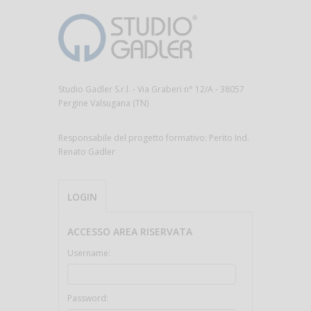
Studio Gadler S.r.l. - Via Graberi n° 12/A - 38057
Pergine Valsugana (TN)
Responsabile del progetto formativo: Perito Ind.
Renato Gadler
LOGIN
ACCESSO AREA RISERVATA
Username:
Password: