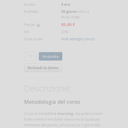
Durata:
6 ore
Fruibilità:
30 giorni
entro il
01/01/2040
65,00 €
Prezzo:
IVA:
22%
Scala sconti:
Vedi dettaglio prezzi
Acquista
Richiedi la Demo
Descrizione:
Metodologia del corso
Corso in modalità
e-learning
, che potrà essere
fruito online in modalità asincrona (in qualsiasi
momento del giorno, 24 ore su 24, 7 giorni alla