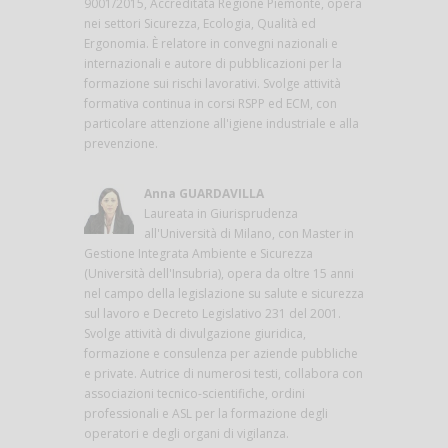
9001/2015, Accreditata Regione Piemonte, opera
nei settori Sicurezza, Ecologia, Qualità ed
Ergonomia. È relatore in convegni nazionali e
internazionali e autore di pubblicazioni per la
formazione sui rischi lavorativi. Svolge attività
formativa continua in corsi RSPP ed ECM, con
particolare attenzione all'igiene industriale e alla
prevenzione.
Anna GUARDAVILLA
Laureata in Giurisprudenza
all'Università di Milano, con Master in
Gestione Integrata Ambiente e Sicurezza
(Università dell'Insubria), opera da oltre 15 anni
nel campo della legislazione su salute e sicurezza
sul lavoro e Decreto Legislativo 231 del 2001.
Svolge attività di divulgazione giuridica,
formazione e consulenza per aziende pubbliche
e private. Autrice di numerosi testi, collabora con
associazioni tecnico-scientifiche, ordini
professionali e ASL per la formazione degli
operatori e degli organi di vigilanza.