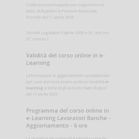
Conferenza permanente per i rapporti tra lo
Stato, le Regioni e le Province Autonome,
Accordo del 17 aprile 2025.
Decreto Legislativo 9 aprile 2008 n. 81, articolo
37, comma 2.
Validità del corso online in e-
Learning
La formazione di aggiornamento quinquennale
per Lavoratori può essere svolta in modalità
e-
learning
ai sensi degli Accordo Stato-Regioni
del 17 aprile 2025.
Programma del corso online in
e-Learning Lavoratori Banche -
Aggiornamento - 6 ore
La sequenza dei contenuti è pensata come se