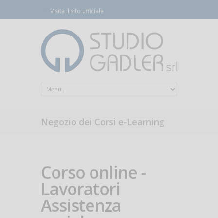
Visita il sito ufficiale
Negozio dei Corsi e-Learning
Corso online -
Lavoratori
Assistenza