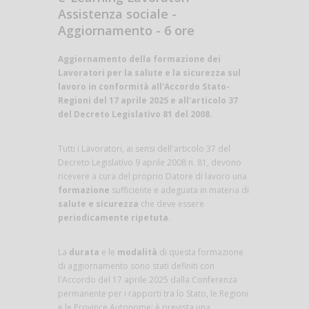
Assistenza sociale -
Aggiornamento - 6 ore
Aggiornamento della formazione dei
Lavoratori per la salute e la sicurezza sul
lavoro in conformità all'Accordo Stato-
Regioni del 17 aprile 2025 e all'articolo 37
del Decreto Legislativo 81 del 2008.
Tutti i Lavoratori, ai sensi dell'articolo 37 del
Decreto Legislativo 9 aprile 2008 n. 81, devono
ricevere a cura del proprio Datore di lavoro una
formazione
sufficiente e adeguata in materia di
salute e sicurezza
che deve essere
periodicamente ripetuta
.
La
durata
e le
modalità
di questa formazione
di aggiornamento sono stati definiti con
l'Accordo del 17 aprile 2025 dalla Conferenza
permanente per i rapporti tra lo Stato, le Regioni
e le Province Autonome: è prevista una