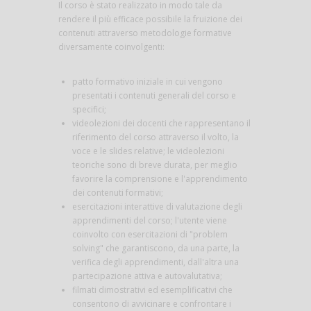
Il corso è stato realizzato in modo tale da
rendere il più efficace possibile la fruizione dei
contenuti attraverso metodologie formative
diversamente coinvolgenti:
patto formativo iniziale in cui vengono
presentati i contenuti generali del corso e
specifici;
videolezioni dei docenti che rappresentano il
riferimento del corso attraverso il volto, la
voce e le slides relative; le videolezioni
teoriche sono di breve durata, per meglio
favorire la comprensione e l'apprendimento
dei contenuti formativi;
esercitazioni interattive di valutazione degli
apprendimenti del corso; l'utente viene
coinvolto con esercitazioni di "problem
solving" che garantiscono, da una parte, la
verifica degli apprendimenti, dall'altra una
partecipazione attiva e autovalutativa;
filmati dimostrativi ed esemplificativi che
consentono di avvicinare e confrontare i