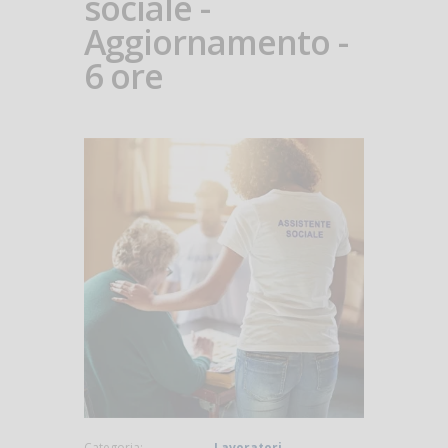
sociale -
Aggiornamento -
6 ore
Categoria:
Lavoratori