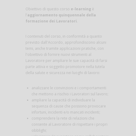
Obiettivo di questo corso
e-learning
è
l'
aggiornamento quinquennale della
formazione dei Lavoratori
.
I contenuti del corso, in conformità a quanto
previsto dall'Accordo, approfondiscono alcuni
temi, anche tramite applicazioni pratiche, con
l'obiettivo di fornire nuovi strumenti al
Lavoratore per ampliare le sue capacità di farsi
parte attiva e soggetto promotore nella tutela
della salute e sicurezza nei luoghi di lavoro:
analizzare le convinzioni e i comportamenti
che mettono a rischio i Lavoratori sul lavoro;
ampliare la capacità di individuare la
sequenza di cause che possono provocare
infortuni, incidenti e/o mancati incidenti;
comprendere la rete di relazioni che
consente al Lavoratore di rispettare i propri
obblighi;