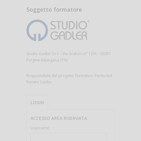
Soggetto formatore
Studio Gadler S.r.l. - Via Graberi n° 12/A - 38057
Pergine Valsugana (TN)
Responsabile del progetto formativo: Perito Ind.
Renato Gadler
LOGIN
ACCESSO AREA RISERVATA
Username: