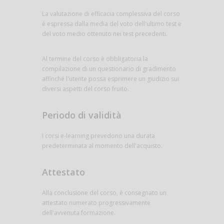
La valutazione di efficacia complessiva del corso
è espressa dalla media del voto dell'ultimo test e
del voto medio ottenuto nei test precedenti.
Al termine del corso è obbligatoria la
compilazione di un questionario di gradimento
affinché l'utente possa esprimere un giudizio sui
diversi aspetti del corso fruito.
Periodo di validità
I corsi e-learning prevedono una durata
predeterminata al momento dell'acquisto.
Attestato
Alla conclusione del corso, è consegnato un
attestato numerato progressivamente
dell'avvenuta formazione.