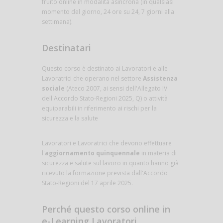
fruito online in modalità asincrona (in qualsiasi
momento del giorno, 24 ore su 24, 7 giorni alla
settimana).
Destinatari
Questo corso è destinato ai Lavoratori e alle
Lavoratrici che operano nel settore
Assistenza
sociale
(Ateco 2007, ai sensi dell'Allegato IV
dell'Accordo Stato-Regioni 2025, Q) o attività
equiparabili in riferimento ai rischi per la
sicurezza e la salute
Lavoratori e Lavoratrici che devono effettuare
l'
aggiornamento quinquennale
in materia di
sicurezza e salute sul lavoro in quanto hanno già
ricevuto la formazione prevista dall'Accordo
Stato-Regioni del 17 aprile 2025.
Perché questo corso online in
e-Learning Lavoratori