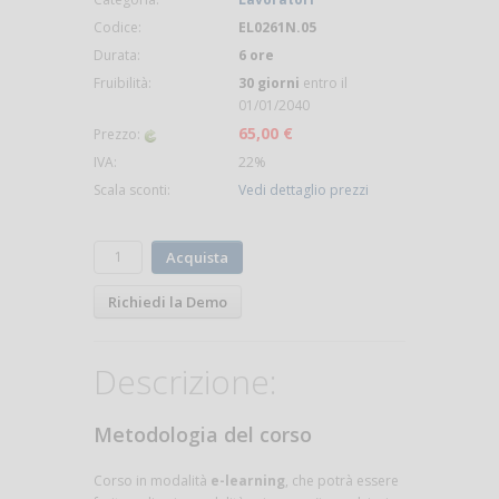
Codice:
EL0261N.05
Durata:
6 ore
Fruibilità:
30 giorni
entro il
01/01/2040
65,00 €
Prezzo:
IVA:
22%
Scala sconti:
Vedi dettaglio prezzi
Acquista
Richiedi la Demo
Descrizione:
Metodologia del corso
Corso in modalità
e-learning
, che potrà essere