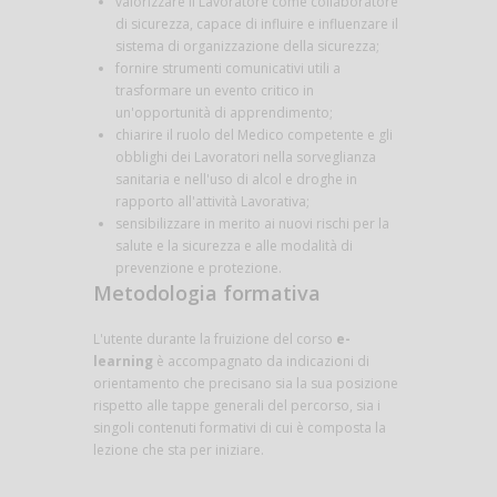
valorizzare il Lavoratore come collaboratore
di sicurezza, capace di influire e influenzare il
sistema di organizzazione della sicurezza;
fornire strumenti comunicativi utili a
trasformare un evento critico in
un'opportunità di apprendimento;
chiarire il ruolo del Medico competente e gli
obblighi dei Lavoratori nella sorveglianza
sanitaria e nell'uso di alcol e droghe in
rapporto all'attività Lavorativa;
sensibilizzare in merito ai nuovi rischi per la
salute e la sicurezza e alle modalità di
prevenzione e protezione.
Metodologia formativa
L'utente durante la fruizione del corso
e-
learning
è accompagnato da indicazioni di
orientamento che precisano sia la sua posizione
rispetto alle tappe generali del percorso, sia i
singoli contenuti formativi di cui è composta la
lezione che sta per iniziare.