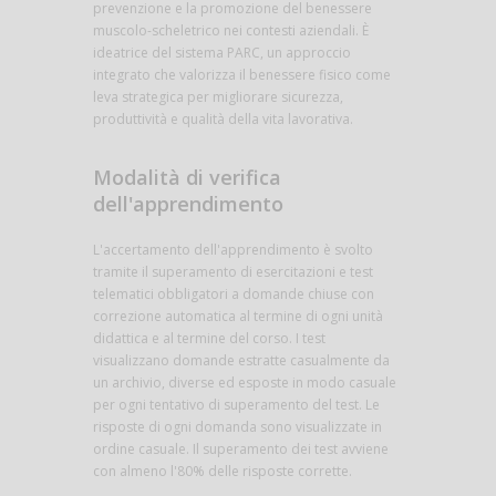
prevenzione e la promozione del benessere
muscolo-scheletrico nei contesti aziendali. È
ideatrice del sistema PARC, un approccio
integrato che valorizza il benessere fisico come
leva strategica per migliorare sicurezza,
produttività e qualità della vita lavorativa.
Modalità di verifica
dell'apprendimento
L'accertamento dell'apprendimento è svolto
tramite il superamento di esercitazioni e test
telematici obbligatori a domande chiuse con
correzione automatica al termine di ogni unità
didattica e al termine del corso. I test
visualizzano domande estratte casualmente da
un archivio, diverse ed esposte in modo casuale
per ogni tentativo di superamento del test. Le
risposte di ogni domanda sono visualizzate in
ordine casuale. Il superamento dei test avviene
con almeno l'80% delle risposte corrette.