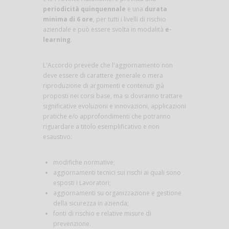
periodicità quinquennale
e una
durata
minima di 6 ore
, per tutti i livelli di rischio
aziendale e può essere svolta in modalità
e-
learning
.
L'Accordo prevede che l'aggiornamento non
deve essere di carattere generale o mera
riproduzione di argomenti e contenuti già
proposti nei corsi base, ma si dovranno trattare
significative evoluzioni e innovazioni, applicazioni
pratiche e/o approfondimenti che potranno
riguardare a titolo esemplificativo e non
esaustivo:
modifiche normative;
aggiornamenti tecnici sui rischi ai quali sono
esposti i Lavoratori;
aggiornamenti su organizzazione e gestione
della sicurezza in azienda;
fonti di rischio e relative misure di
prevenzione.