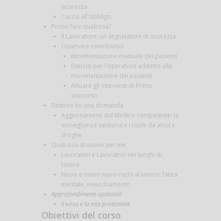
sicurezza
Caccia all'obbligo
Posso fare qualcosa?
Il Lavoratore: un segnalatore di sicurezza
Osserva e contribuisci
Movimentazione manuale dei pazienti
Esercizi per l'operatore addetto alla
movimentazione dei pazienti
Attuare gli interventi di Primo
soccorso
Dottore ho una domanda
Aggiornamenti dal Medico competente: la
sorveglianza sanitaria e i rischi da alcol e
droghe
Qualcosa di nuovo per me
Lavoratori e Lavoratrici nei luoghi di
lavoro
Nuovi e meno nuovi rischi al lavoro: fatica
mentale, invecchiamento
Approfondimenti opzionali
Il virus e la mia protezione
Obiettivi del corso