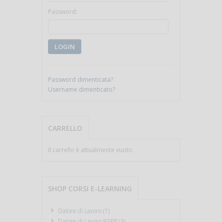
Password:
LOGIN
Password dimenticata?
Username dimenticato?
CARRELLO
Il carrello è attualmente vuoto.
SHOP CORSI E-LEARNING
Datore di Lavoro (1)
Datore di Lavoro RSPP (3)