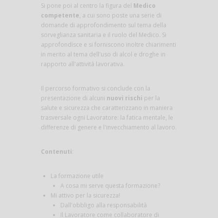
Si pone poi al centro la figura del
Medico
competente
, a cui sono poste una serie di
domande di approfondimento sul tema della
sorveglianza sanitaria e il ruolo del Medico. Si
approfondisce e si forniscono inoltre chiarimenti
in merito al tema dell'uso di alcol e droghe in
rapporto all'attività lavorativa.
Il percorso formativo si conclude con la
presentazione di alcuni
nuovi rischi
per la
salute e sicurezza che caratterizzano in maniera
trasversale ogni Lavoratore: la fatica mentale, le
differenze di genere e l'invecchiamento al lavoro.
Contenuti
:
La formazione utile
A cosa mi serve questa formazione?
Mi attivo per la sicurezza!
Dall'obbligo alla responsabilità
Il Lavoratore come collaboratore di