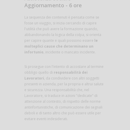
Aggiornamento - 6 ore
La sequenza dei contenuti è pensata come se
fosse un viaggio, si inizia cercando di capire
l'utilità che può avere la formazione quando,
abbandonando la logica della colpa, si orienta
per capire quante e quali possono essere
le
molteplici cause che determinano un
infortunio
, incidente o mancato incidente.
Si prosegue con l'intento di accostare al termine
obbligo quello di
responsabilità dei
Lavoratori
, da condividere con altri soggetti
presenti in azienda, per la propria e altrui salute
e sicurezza. Una responsabilità che, nel
Lavoratore, si traduce in azioni "dedicate" di
attenzione al contesto, di rispetto delle norme
antinfortunistiche, di comunicazione dei segnali
deboli e di tanto altro che può essere utile per
evitare eventi indesiderati.