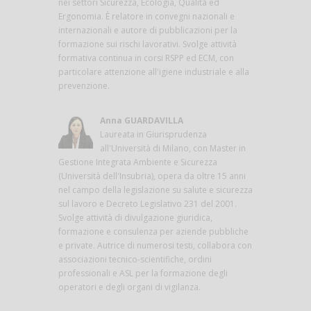
nei settori Sicurezza, Ecologia, Qualità ed
Ergonomia. È relatore in convegni nazionali e
internazionali e autore di pubblicazioni per la
formazione sui rischi lavorativi. Svolge attività
formativa continua in corsi RSPP ed ECM, con
particolare attenzione all'igiene industriale e alla
prevenzione.
Anna GUARDAVILLA
Laureata in Giurisprudenza
all'Università di Milano, con Master in
Gestione Integrata Ambiente e Sicurezza
(Università dell'Insubria), opera da oltre 15 anni
nel campo della legislazione su salute e sicurezza
sul lavoro e Decreto Legislativo 231 del 2001.
Svolge attività di divulgazione giuridica,
formazione e consulenza per aziende pubbliche
e private. Autrice di numerosi testi, collabora con
associazioni tecnico-scientifiche, ordini
professionali e ASL per la formazione degli
operatori e degli organi di vigilanza.