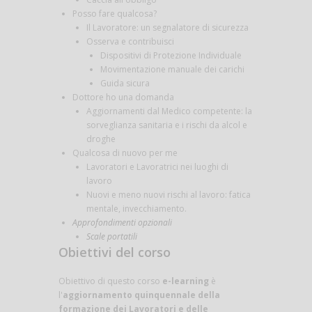
Posso fare qualcosa?
Il Lavoratore: un segnalatore di sicurezza
Osserva e contribuisci
Dispositivi di Protezione Individuale
Movimentazione manuale dei carichi
Guida sicura
Dottore ho una domanda
Aggiornamenti dal Medico competente: la
sorveglianza sanitaria e i rischi da alcol e
droghe
Qualcosa di nuovo per me
Lavoratori e Lavoratrici nei luoghi di
lavoro
Nuovi e meno nuovi rischi al lavoro: fatica
mentale, invecchiamento.
Approfondimenti opzionali
Scale portatili
Obiettivi del corso
Obiettivo di questo corso
e-learning
è
l'
aggiornamento quinquennale della
formazione dei Lavoratori e delle