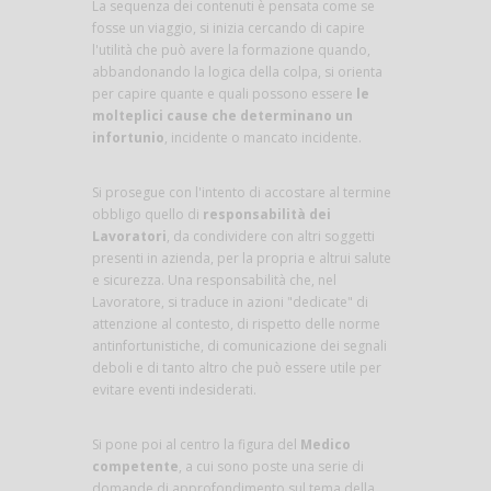
La sequenza dei contenuti è pensata come se
fosse un viaggio, si inizia cercando di capire
l'utilità che può avere la formazione quando,
abbandonando la logica della colpa, si orienta
per capire quante e quali possono essere
le
molteplici cause che determinano un
infortunio
, incidente o mancato incidente.
Si prosegue con l'intento di accostare al termine
obbligo quello di
responsabilità dei
Lavoratori
, da condividere con altri soggetti
presenti in azienda, per la propria e altrui salute
e sicurezza. Una responsabilità che, nel
Lavoratore, si traduce in azioni "dedicate" di
attenzione al contesto, di rispetto delle norme
antinfortunistiche, di comunicazione dei segnali
deboli e di tanto altro che può essere utile per
evitare eventi indesiderati.
Si pone poi al centro la figura del
Medico
competente
, a cui sono poste una serie di
domande di approfondimento sul tema della