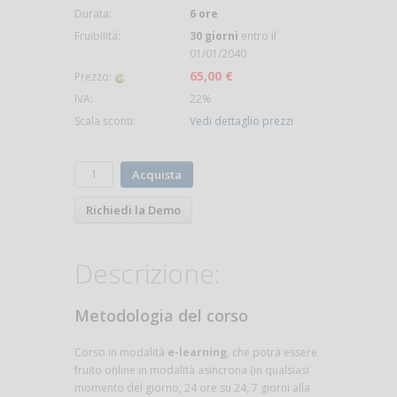
Durata:
6 ore
Fruibilità:
30 giorni
entro il
01/01/2040
65,00 €
Prezzo:
IVA:
22%
Scala sconti:
Vedi dettaglio prezzi
Acquista
Richiedi la Demo
Descrizione:
Metodologia del corso
Corso in modalità
e-learning
, che potrà essere
fruito online in modalità asincrona (in qualsiasi
momento del giorno, 24 ore su 24, 7 giorni alla