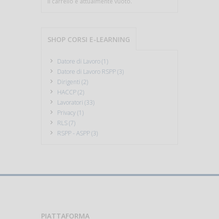
Il carrello è attualmente vuoto.
SHOP CORSI E-LEARNING
Datore di Lavoro (1)
Datore di Lavoro RSPP (3)
Dirigenti (2)
HACCP (2)
Lavoratori (33)
Privacy (1)
RLS (7)
RSPP - ASPP (3)
PIATTAFORMA