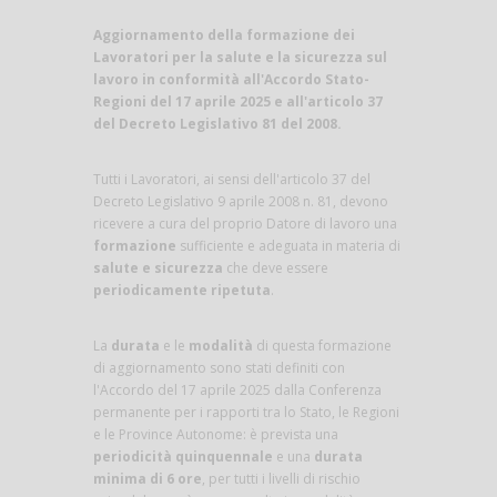
Aggiornamento della formazione dei
Lavoratori per la salute e la sicurezza sul
lavoro in conformità all'Accordo Stato-
Regioni del 17 aprile 2025 e all'articolo 37
del Decreto Legislativo 81 del 2008.
Tutti i Lavoratori, ai sensi dell'articolo 37 del
Decreto Legislativo 9 aprile 2008 n. 81, devono
ricevere a cura del proprio Datore di lavoro una
formazione
sufficiente e adeguata in materia di
salute e sicurezza
che deve essere
periodicamente ripetuta
.
La
durata
e le
modalità
di questa formazione
di aggiornamento sono stati definiti con
l'Accordo del 17 aprile 2025 dalla Conferenza
permanente per i rapporti tra lo Stato, le Regioni
e le Province Autonome: è prevista una
periodicità quinquennale
e una
durata
minima di 6 ore
, per tutti i livelli di rischio