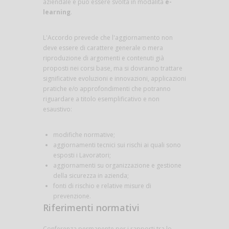
aziendale e può essere svolta in modalità
e-
learning
.
L'Accordo prevede che l'aggiornamento non
deve essere di carattere generale o mera
riproduzione di argomenti e contenuti già
proposti nei corsi base, ma si dovranno trattare
significative evoluzioni e innovazioni, applicazioni
pratiche e/o approfondimenti che potranno
riguardare a titolo esemplificativo e non
esaustivo:
modifiche normative;
aggiornamenti tecnici sui rischi ai quali sono
esposti i Lavoratori;
aggiornamenti su organizzazione e gestione
della sicurezza in azienda;
fonti di rischio e relative misure di
prevenzione.
Riferimenti normativi
Conferenza permanente per i rapporti tra lo