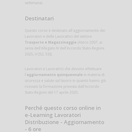
settimana).
Destinatari
Questo corso è destinato all'aggiornamento dei
Lavoratori e delle Lavoratrici del settore
Trasporto e Magazzinaggio
(Ateco 2007, ai
sensi dell'Allegato IV dell'Accordo Stato-Regioni
2025, H [52, 53]).
Lavoratori e Lavoratrici che devono effettuare
l'
aggiornamento quinquennale
in materia di
sicurezza e salute sul lavoro in quanto hanno già
ricevuto la formazione prevista dall'Accordo
Stato-Regioni del 17 aprile 2025.
Perché questo corso online in
e-Learning Lavoratori
Distribuzione - Aggiornamento
- 6 ore