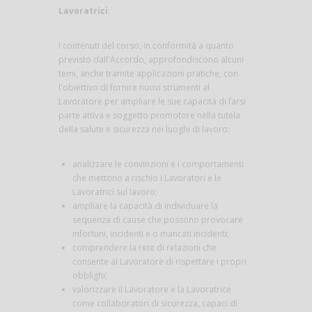
Lavoratrici
.
I contenuti del corso, in conformità a quanto
previsto dall'Accordo, approfondiscono alcuni
temi, anche tramite applicazioni pratiche, con
l'obiettivo di fornire nuovi strumenti al
Lavoratore per ampliare le sue capacità di farsi
parte attiva e soggetto promotore nella tutela
della salute e sicurezza nei luoghi di lavoro:
analizzare le convinzioni e i comportamenti
che mettono a rischio i Lavoratori e le
Lavoratrici sul lavoro;
ampliare la capacità di individuare la
sequenza di cause che possono provocare
infortuni, incidenti e o mancati incidenti;
comprendere la rete di relazioni che
consente al Lavoratore di rispettare i propri
obblighi;
valorizzare il Lavoratore e la Lavoratrice
come collaboratori di sicurezza, capaci di