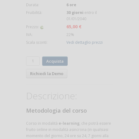
Durata:
6 ore
Fruibilità:
30 giorni
entro il
01/01/2040
65,00 €
Prezzo:
IVA:
22%
Scala sconti:
Vedi dettaglio prezzi
Acquista
Richiedi la Demo
Descrizione:
Metodologia del corso
Corso in modalità
e-learning
, che potrà essere
fruito online in modalità asincrona (in qualsiasi
momento del giorno, 24 ore su 24, 7 giorni alla