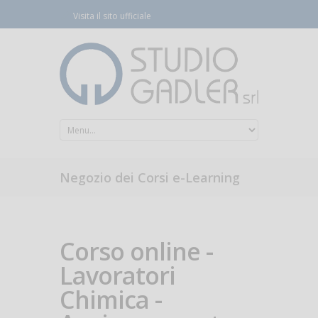
Visita il sito ufficiale
Negozio dei Corsi e-Learning
Corso online -
Lavoratori
Chimica -