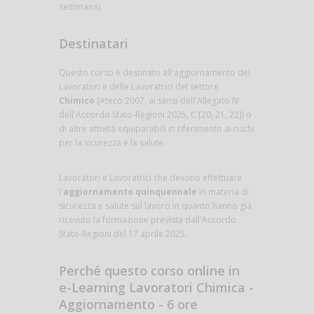
settimana).
Destinatari
Questo corso è destinato all'aggiornamento dei
Lavoratori e delle Lavoratrici del settore
Chimico
(Ateco 2007, ai sensi dell'Allegato IV
dell'Accordo Stato-Regioni 2025, C [20, 21, 22]) o
di altre attività equiparabili in riferimento ai rischi
per la sicurezza e la salute.
Lavoratori e Lavoratrici che devono effettuare
l'
aggiornamento quinquennale
in materia di
sicurezza e salute sul lavoro in quanto hanno già
ricevuto la formazione prevista dall'Accordo
Stato-Regioni del 17 aprile 2025.
Perché questo corso online in
e-Learning Lavoratori Chimica -
Aggiornamento - 6 ore