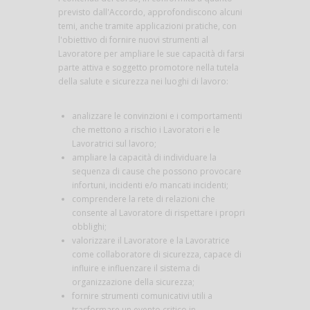
previsto dall'Accordo, approfondiscono alcuni
temi, anche tramite applicazioni pratiche, con
l'obiettivo di fornire nuovi strumenti al
Lavoratore per ampliare le sue capacità di farsi
parte attiva e soggetto promotore nella tutela
della salute e sicurezza nei luoghi di lavoro:
analizzare le convinzioni e i comportamenti
che mettono a rischio i Lavoratori e le
Lavoratrici sul lavoro;
ampliare la capacità di individuare la
sequenza di cause che possono provocare
infortuni, incidenti e/o mancati incidenti;
comprendere la rete di relazioni che
consente al Lavoratore di rispettare i propri
obblighi;
valorizzare il Lavoratore e la Lavoratrice
come collaboratore di sicurezza, capace di
influire e influenzare il sistema di
organizzazione della sicurezza;
fornire strumenti comunicativi utili a
trasformare un evento critico in