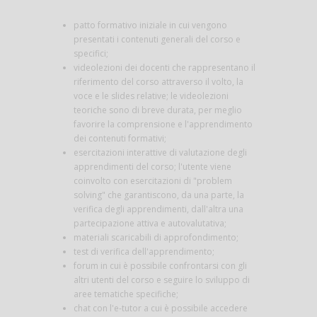
patto formativo iniziale in cui vengono
presentati i contenuti generali del corso e
specifici;
videolezioni dei docenti che rappresentano il
riferimento del corso attraverso il volto, la
voce e le slides relative; le videolezioni
teoriche sono di breve durata, per meglio
favorire la comprensione e l'apprendimento
dei contenuti formativi;
esercitazioni interattive di valutazione degli
apprendimenti del corso; l'utente viene
coinvolto con esercitazioni di "problem
solving" che garantiscono, da una parte, la
verifica degli apprendimenti, dall'altra una
partecipazione attiva e autovalutativa;
materiali scaricabili di approfondimento;
test di verifica dell'apprendimento;
forum in cui è possibile confrontarsi con gli
altri utenti del corso e seguire lo sviluppo di
aree tematiche specifiche;
chat con l'e-tutor a cui è possibile accedere