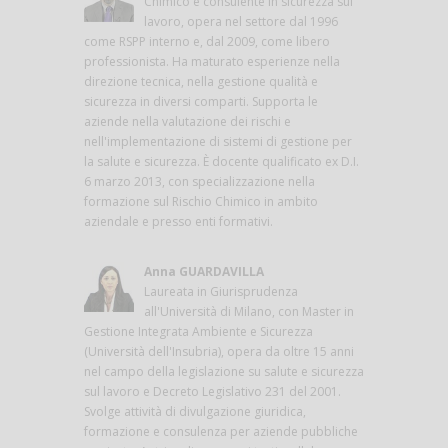
Chimico e consulente in sicurezza sul
lavoro, opera nel settore dal 1996
come RSPP interno e, dal 2009, come libero
professionista. Ha maturato esperienze nella
direzione tecnica, nella gestione qualità e
sicurezza in diversi comparti. Supporta le
aziende nella valutazione dei rischi e
nell'implementazione di sistemi di gestione per
la salute e sicurezza. È docente qualificato ex D.I.
6 marzo 2013, con specializzazione nella
formazione sul Rischio Chimico in ambito
aziendale e presso enti formativi.
Anna GUARDAVILLA
Laureata in Giurisprudenza
all'Università di Milano, con Master in
Gestione Integrata Ambiente e Sicurezza
(Università dell'Insubria), opera da oltre 15 anni
nel campo della legislazione su salute e sicurezza
sul lavoro e Decreto Legislativo 231 del 2001.
Svolge attività di divulgazione giuridica,
formazione e consulenza per aziende pubbliche