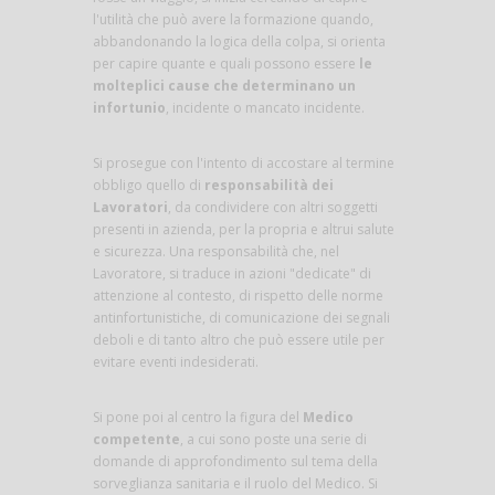
l'utilità che può avere la formazione quando,
abbandonando la logica della colpa, si orienta
per capire quante e quali possono essere
le
molteplici cause che determinano un
infortunio
, incidente o mancato incidente.
Si prosegue con l'intento di accostare al termine
obbligo quello di
responsabilità dei
Lavoratori
, da condividere con altri soggetti
presenti in azienda, per la propria e altrui salute
e sicurezza. Una responsabilità che, nel
Lavoratore, si traduce in azioni "dedicate" di
attenzione al contesto, di rispetto delle norme
antinfortunistiche, di comunicazione dei segnali
deboli e di tanto altro che può essere utile per
evitare eventi indesiderati.
Si pone poi al centro la figura del
Medico
competente
, a cui sono poste una serie di
domande di approfondimento sul tema della
sorveglianza sanitaria e il ruolo del Medico. Si