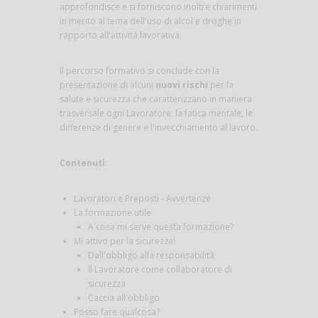
approfondisce e si forniscono inoltre chiarimenti
in merito al tema dell'uso di alcol e droghe in
rapporto all'attività lavorativa.
Il percorso formativo si conclude con la
presentazione di alcuni
nuovi rischi
per la
salute e sicurezza che caratterizzano in maniera
trasversale ogni Lavoratore: la fatica mentale, le
differenze di genere e l'invecchiamento al lavoro.
Contenuti
:
Lavoratori e Preposti - Avvertenze
La formazione utile
A cosa mi serve questa formazione?
Mi attivo per la sicurezza!
Dall'obbligo alla responsabilità
Il Lavoratore come collaboratore di
sicurezza
Caccia all'obbligo
Posso fare qualcosa?