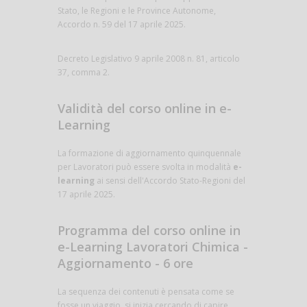
Stato, le Regioni e le Province Autonome,
Accordo n. 59 del 17 aprile 2025.
Decreto Legislativo 9 aprile 2008 n. 81, articolo
37, comma 2.
Validità del corso online in e-
Learning
La formazione di aggiornamento quinquennale
per Lavoratori può essere svolta in modalità
e-
learning
ai sensi dell'Accordo Stato-Regioni del
17 aprile 2025.
Programma del corso online in
e-Learning Lavoratori Chimica -
Aggiornamento - 6 ore
La sequenza dei contenuti è pensata come se
fosse un viaggio, si inizia cercando di capire