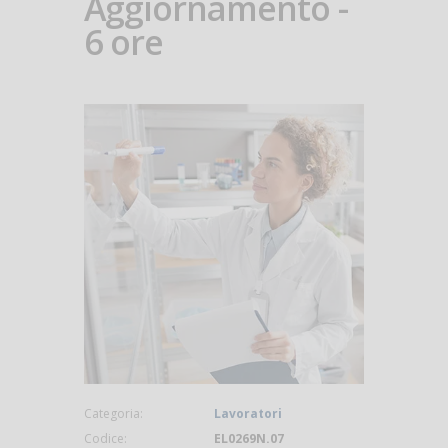
Aggiornamento -
6 ore
Categoria:
Lavoratori
Codice:
EL0269N.07