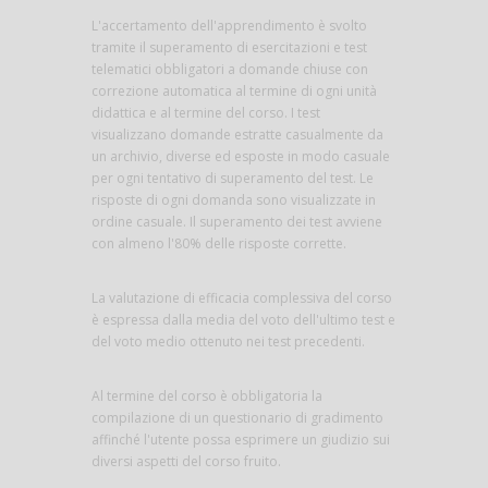
L'accertamento dell'apprendimento è svolto
tramite il superamento di esercitazioni e test
telematici obbligatori a domande chiuse con
correzione automatica al termine di ogni unità
didattica e al termine del corso. I test
visualizzano domande estratte casualmente da
un archivio, diverse ed esposte in modo casuale
per ogni tentativo di superamento del test. Le
risposte di ogni domanda sono visualizzate in
ordine casuale. Il superamento dei test avviene
con almeno l'80% delle risposte corrette.
La valutazione di efficacia complessiva del corso
è espressa dalla media del voto dell'ultimo test e
del voto medio ottenuto nei test precedenti.
Al termine del corso è obbligatoria la
compilazione di un questionario di gradimento
affinché l'utente possa esprimere un giudizio sui
diversi aspetti del corso fruito.