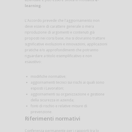
learning
.
L'Accordo prevede che l'aggiornamento non
deve essere di carattere generale o mera
riproduzione di argomenti e contenuti già
proposti nei corsi base, ma si dovranno trattare
significative evoluzioni e innovazioni, applicazioni
pratiche e/o approfondimenti che potranno
riguardare a titolo esemplificativo e non
esaustivo:
modifiche normative;
aggiornamenti tecnici sui rischi ai quali sono
esposti i Lavoratori;
aggiornamenti su organizzazione e gestione
della sicurezza in azienda;
fonti di rischio e relative misure di
prevenzione.
Riferimenti normativi
Conferenza permanente per i rapporti tra lo