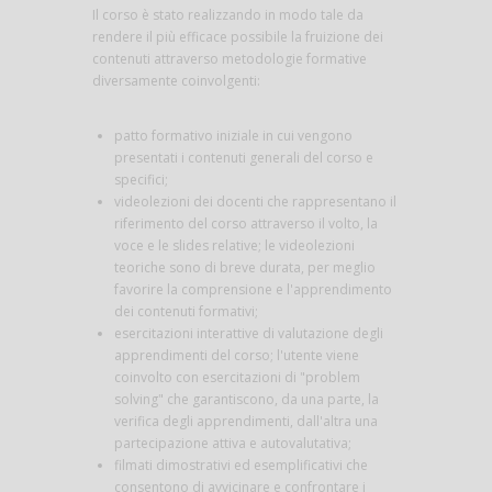
Il corso è stato realizzando in modo tale da
rendere il più efficace possibile la fruizione dei
contenuti attraverso metodologie formative
diversamente coinvolgenti:
patto formativo iniziale in cui vengono
presentati i contenuti generali del corso e
specifici;
videolezioni dei docenti che rappresentano il
riferimento del corso attraverso il volto, la
voce e le slides relative; le videolezioni
teoriche sono di breve durata, per meglio
favorire la comprensione e l'apprendimento
dei contenuti formativi;
esercitazioni interattive di valutazione degli
apprendimenti del corso; l'utente viene
coinvolto con esercitazioni di "problem
solving" che garantiscono, da una parte, la
verifica degli apprendimenti, dall'altra una
partecipazione attiva e autovalutativa;
filmati dimostrativi ed esemplificativi che
consentono di avvicinare e confrontare i