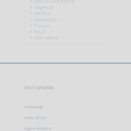
Datore di Lavoro RSPP (3)
Dirigenti (2)
HACCP (2)
Lavoratori (33)
Privacy (1)
RLS (7)
RSPP - ASPP (3)
PIATTAFORMA
Homepage
Guida all'uso
Rigore didattico