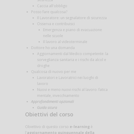
Caccia all'obbligo
Posso fare qualcosa?
Il Lavoratore: un segnalatore di sicurezza
Osserva e contribuisci
Emergenza e piano di evacuazione
nelle scuole
Il lavoro al videoterminale
Dottore ho una domanda
Aggiornamenti dal Medico competente: la
sorveglianza sanitaria e i rischi da alcol e
droghe
Qualcosa di nuovo per me
Lavoratori e Lavoratrici nei luoghi di
lavoro
Nuovi e meno nuovi rischi al lavoro: fatica
mentale, invecchiamento
Approfondimenti opzionali
Guida sicura
Obiettivi del corso
Obiettivo di questo corso
e-learning
è
l'
aggiornamento quinquennale della