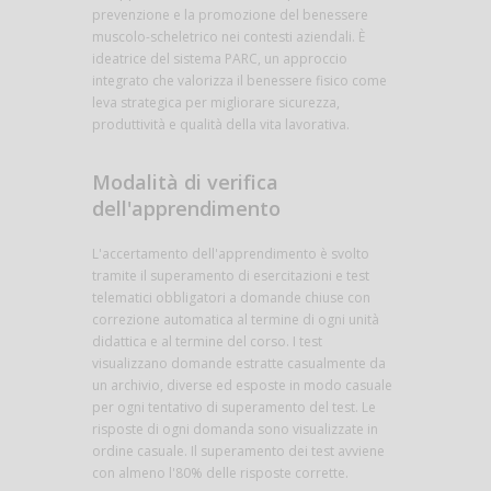
prevenzione e la promozione del benessere
muscolo-scheletrico nei contesti aziendali. È
ideatrice del sistema PARC, un approccio
integrato che valorizza il benessere fisico come
leva strategica per migliorare sicurezza,
produttività e qualità della vita lavorativa.
Modalità di verifica
dell'apprendimento
L'accertamento dell'apprendimento è svolto
tramite il superamento di esercitazioni e test
telematici obbligatori a domande chiuse con
correzione automatica al termine di ogni unità
didattica e al termine del corso. I test
visualizzano domande estratte casualmente da
un archivio, diverse ed esposte in modo casuale
per ogni tentativo di superamento del test. Le
risposte di ogni domanda sono visualizzate in
ordine casuale. Il superamento dei test avviene
con almeno l'80% delle risposte corrette.