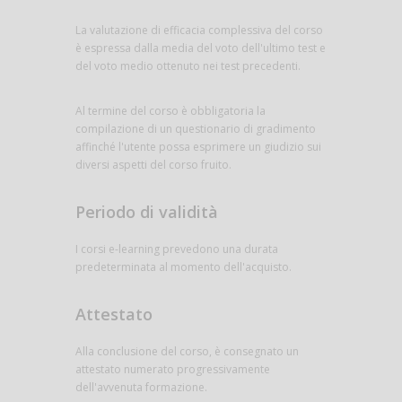
La valutazione di efficacia complessiva del corso
è espressa dalla media del voto dell'ultimo test e
del voto medio ottenuto nei test precedenti.
Al termine del corso è obbligatoria la
compilazione di un questionario di gradimento
affinché l'utente possa esprimere un giudizio sui
diversi aspetti del corso fruito.
Periodo di validità
I corsi e-learning prevedono una durata
predeterminata al momento dell'acquisto.
Attestato
Alla conclusione del corso, è consegnato un
attestato numerato progressivamente
dell'avvenuta formazione.