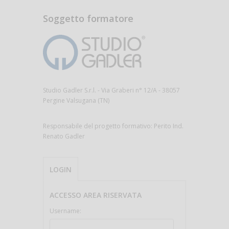
Soggetto formatore
Studio Gadler S.r.l. - Via Graberi n° 12/A - 38057
Pergine Valsugana (TN)
Responsabile del progetto formativo: Perito Ind.
Renato Gadler
LOGIN
ACCESSO AREA RISERVATA
Username: