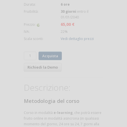
Durata:
6 ore
Fruibilità:
30 giorni
entro il
01/01/2040
65,00 €
Prezzo:
IVA:
22%
Scala sconti:
Vedi dettaglio prezzi
Acquista
Richiedi la Demo
Descrizione:
Metodologia del corso
Corso in modalità
e-learning
, che potrà essere
fruito online in modalità asincrona (in qualsiasi
momento del giorno, 24 ore su 24, 7 giorni alla