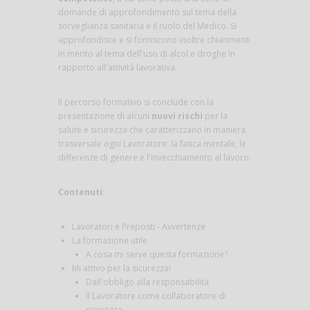
domande di approfondimento sul tema della
sorveglianza sanitaria e il ruolo del Medico. Si
approfondisce e si forniscono inoltre chiarimenti
in merito al tema dell'uso di alcol e droghe in
rapporto all'attività lavorativa.
Il percorso formativo si conclude con la
presentazione di alcuni
nuovi rischi
per la
salute e sicurezza che caratterizzano in maniera
trasversale ogni Lavoratore: la fatica mentale, le
differenze di genere e l'invecchiamento al lavoro.
Contenuti
:
Lavoratori e Preposti - Avvertenze
La formazione utile
A cosa mi serve questa formazione?
Mi attivo per la sicurezza!
Dall'obbligo alla responsabilità
Il Lavoratore come collaboratore di
sicurezza