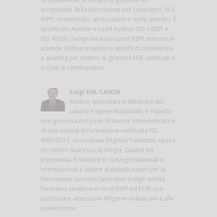
erogazione della formazione per Lavoratori, RLS,
RSPP, Antincendio, attrezzature e rischi specifici. È
qualificato Auditor e Lead Auditor ISO 14001 e
ISO 45001. Svolge incarichi come RSPP esterno in
aziende di diversi settori e attività di consulenza
e auditing per sistemi di gestione HSE certificati o
in fase di certificazione.
Luigi DAL CASON
Medico specialista in Medicina del
Lavoro e Igiene Industriale, è esperto
in ergonomia dei posti di lavoro. Amministratore
di una società di formazione certificata ISO
9001/2015, Accreditata Regione Piemonte, opera
nei settori Sicurezza, Ecologia, Qualità ed
Ergonomia. È relatore in convegni nazionali e
internazionali e autore di pubblicazioni per la
formazione sui rischi lavorativi. Svolge attività
formativa continua in corsi RSPP ed ECM, con
particolare attenzione all'igiene industriale e alla
prevenzione.