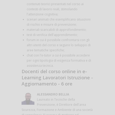
contenuti teorici presentati nel corso ai
contesti di lavoro reali, stimolando
l'attenzione cognitiva;
scenari animati che esemplificano situazioni
di rischio e misure di prevenzione;
materiali scaricabili di approfondimento;
test di verifica dell'apprendimento;
forum in cui è possibile confrontarsi con gli
altri utenti del corso e seguire lo sviluppo di
aree tematiche specifiche;
chat con l'e-tutor a cui è possibile accedere
per ogni tipologia di esigenza formativa e di
assistenza tecnica.
Docenti del corso online in e-
Learning Lavoratori Istruzione -
Aggiornamento - 6 ore
ALESSANDRO BELLIA
Laureato in Tecniche della
Prevenzione, è Direttore dell'area
Sicurezza, Formazione e Ambiente di una società
di consulenza. Si occupa di gestione ed