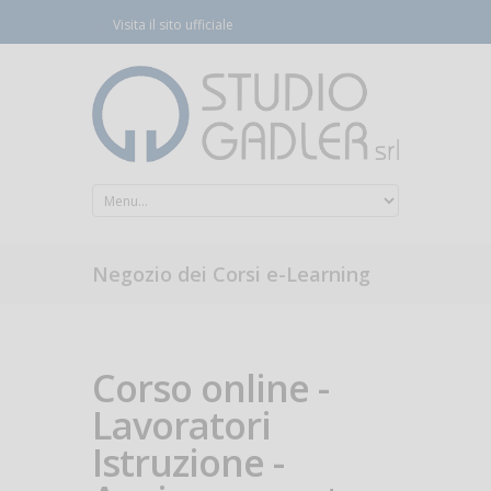
Visita il sito ufficiale
Negozio dei Corsi e-Learning
Corso online -
Lavoratori
Istruzione -