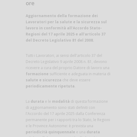
ore
Aggiornamento della formazione dei
Lavoratori per la salute e la sicurezza sul
lavoro in conformità all'Accordo Stato-
Regioni del 17 aprile 2025 e all'articolo 37
del Decreto Legislativo 81 del 2008.
Tutti i Lavoratori, ai sensi dell'articolo 37 del
Decreto Legislativo 9 aprile 2008 n. 81, devono
ricevere a cura del proprio Datore di lavoro una
formazione
sufficiente e adeguata in materia di
salute e sicurezza
che deve essere
periodicamente ripetuta
.
La
durata
e le
modalità
di questa formazione
di aggiornamento sono stati definiti con
l'Accordo del 17 aprile 2025 dalla Conferenza
permanente per i rapporti tra lo Stato, le Regioni
e le Province Autonome: è prevista una
periodicità quinquennale
e una
durata