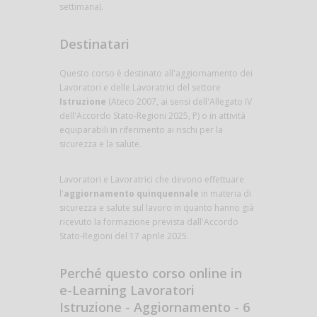
settimana).
Destinatari
Questo corso è destinato all'aggiornamento dei
Lavoratori e delle Lavoratrici del settore
Istruzione
(Ateco 2007, ai sensi dell'Allegato IV
dell'Accordo Stato-Regioni 2025, P) o in attività
equiparabili in riferimento ai rischi per la
sicurezza e la salute.
Lavoratori e Lavoratrici che devono effettuare
l'
aggiornamento quinquennale
in materia di
sicurezza e salute sul lavoro in quanto hanno già
ricevuto la formazione prevista dall'Accordo
Stato-Regioni del 17 aprile 2025.
Perché questo corso online in
e-Learning Lavoratori
Istruzione - Aggiornamento - 6