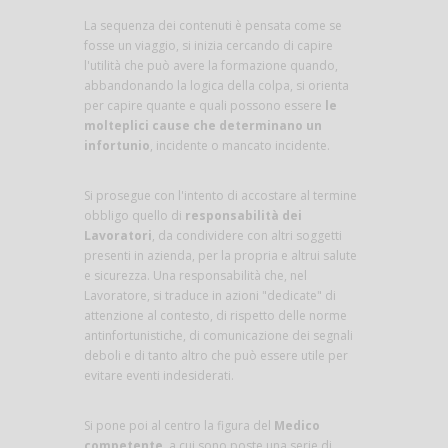
La sequenza dei contenuti è pensata come se
fosse un viaggio, si inizia cercando di capire
l'utilità che può avere la formazione quando,
abbandonando la logica della colpa, si orienta
per capire quante e quali possono essere
le
molteplici cause che determinano un
infortunio
, incidente o mancato incidente.
Si prosegue con l'intento di accostare al termine
obbligo quello di
responsabilità dei
Lavoratori
, da condividere con altri soggetti
presenti in azienda, per la propria e altrui salute
e sicurezza. Una responsabilità che, nel
Lavoratore, si traduce in azioni "dedicate" di
attenzione al contesto, di rispetto delle norme
antinfortunistiche, di comunicazione dei segnali
deboli e di tanto altro che può essere utile per
evitare eventi indesiderati.
Si pone poi al centro la figura del
Medico
competente
, a cui sono poste una serie di