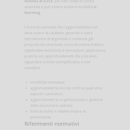
minima di 6 ore
, per tutti i livelli di rischio
aziendale e può essere svolta in modalità
e-
learning
.
L'Accordo prevede che l'aggiornamento non
deve essere di carattere generale o mera
riproduzione di argomenti e contenuti già
proposti nei corsi base, ma si dovranno trattare
significative evoluzioni e innovazioni, applicazioni
pratiche e/o approfondimenti che potranno
riguardare a titolo esemplificativo e non
esaustivo:
modifiche normative;
aggiornamenti tecnici sui rischi ai quali sono
esposti i Lavoratori;
aggiornamenti su organizzazione e gestione
della sicurezza in azienda;
fonti di rischio e relative misure di
prevenzione.
Riferimenti normativi