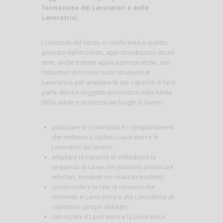
formazione dei Lavoratori e delle
Lavoratrici
.
I contenuti del corso, in conformità a quanto
previsto dall'Accordo, approfondiscono alcuni
temi, anche tramite applicazioni pratiche, con
l'obiettivo di fornire nuovi strumenti al
Lavoratore per ampliare le sue capacità di farsi
parte attiva e soggetto promotore nella tutela
della salute e sicurezza nei luoghi di lavoro:
analizzare le convinzioni e i comportamenti
che mettono a rischio i Lavoratori e le
Lavoratrici sul lavoro;
ampliare la capacità di individuare la
sequenza di cause che possono provocare
infortuni, incidenti e/o mancati incidenti;
comprendere la rete di relazioni che
consente al Lavoratore e alla Lavoratrice di
rispettare i propri obblighi;
valorizzare il Lavoratore e la Lavoratrice