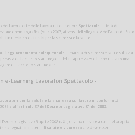
dei Lavoratori e delle Lavoratrici del settore
Spettacolo
, attività di
ezione cinematografica (Ateco 2007, ai sensi dell'Allegato IV dell'Accordo Stato
bili in riferimento ai rischi per la sicurezza e la salute.
re l'
aggiornamento quinquennale
in materia di sicurezza e salute sul lavor
prevista dall'Accordo Stato-Regioni del 17 aprile 2025 o hanno ricevuto una
vigore dell'Accordo Stato-Regioni.
in e-Learning Lavoratori Spettacolo -
oratori per la salute e la sicurezza sul lavoro in conformità
2025 e all'articolo 37 del Decreto Legislativo 81 del 2008.
 del Decreto Legislativo 9 aprile 2008 n. 81, devono ricevere a cura del proprio
nte e adeguata in materia di
salute e sicurezza
che deve essere