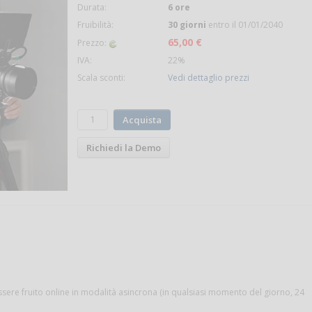
Durata:
6 ore
Fruibilità:
30 giorni
entro il 01/01/2040
65,00 €
Prezzo:
IVA:
22%
Scala sconti:
Vedi dettaglio prezzi
Acquista
Richiedi la Demo
ssere fruito online in modalità asincrona (in qualsiasi momento del giorno, 24