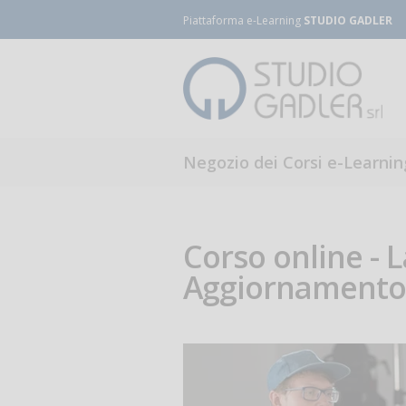
Piattaforma e-Learning
STUDIO GADLER
Negozio dei Corsi e-Learnin
Corso online - L
Aggiornamento 