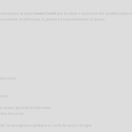
esentazione di alcuni
nuovi rischi
per la salute e sicurezza che caratterizzano i
ca mentale, le differenze di genere e l'invecchiamento al lavoro.
 sicurezza
rezza
 misure generali di intervento
Primo Soccorso
 la sorveglianza sanitaria e i rischi da alcol e droghe