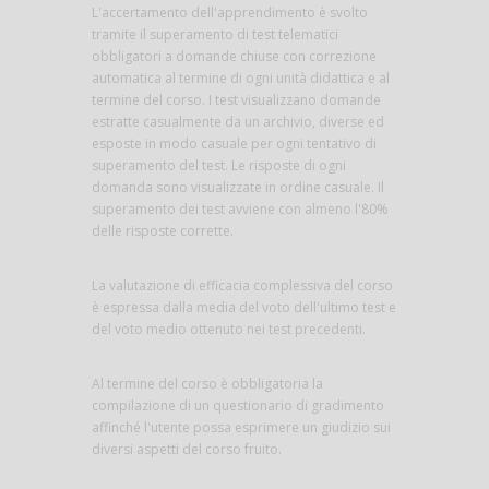
L'accertamento dell'apprendimento è svolto
tramite il superamento di test telematici
obbligatori a domande chiuse con correzione
automatica al termine di ogni unità didattica e al
termine del corso. I test visualizzano domande
estratte casualmente da un archivio, diverse ed
esposte in modo casuale per ogni tentativo di
superamento del test. Le risposte di ogni
domanda sono visualizzate in ordine casuale. Il
superamento dei test avviene con almeno l'80%
delle risposte corrette.
La valutazione di efficacia complessiva del corso
è espressa dalla media del voto dell'ultimo test e
del voto medio ottenuto nei test precedenti.
Al termine del corso è obbligatoria la
compilazione di un questionario di gradimento
affinché l'utente possa esprimere un giudizio sui
diversi aspetti del corso fruito.