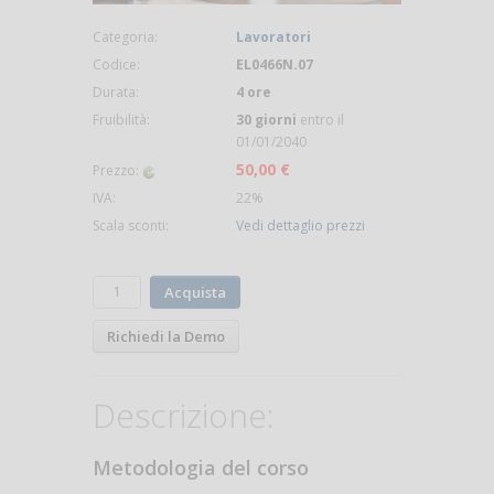
Categoria:
Lavoratori
Codice:
EL0466N.07
Durata:
4 ore
Fruibilità:
30 giorni
entro il
01/01/2040
50,00 €
Prezzo:
IVA:
22%
Scala sconti:
Vedi dettaglio prezzi
Acquista
Richiedi la Demo
Descrizione:
Metodologia del corso