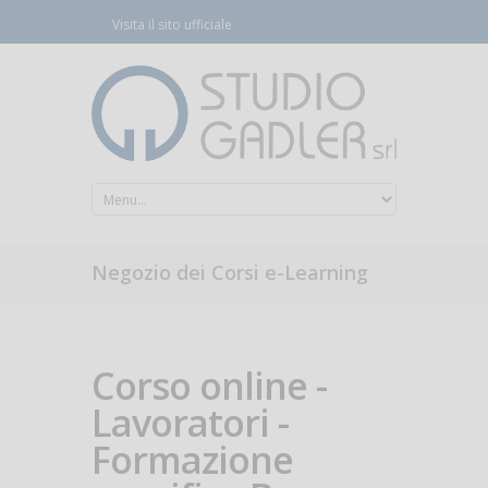
Visita il sito ufficiale
Negozio dei Corsi e-Learning
Corso online -
Lavoratori -
Formazione