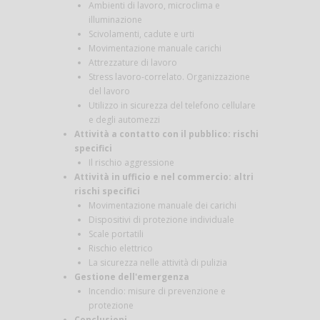
Ambienti di lavoro, microclima e
illuminazione
Scivolamenti, cadute e urti
Movimentazione manuale carichi
Attrezzature di lavoro
Stress lavoro-correlato. Organizzazione
del lavoro
Utilizzo in sicurezza del telefono cellulare
e degli automezzi
Attività a contatto con il pubblico: rischi
specifici
Il rischio aggressione
Attività in ufficio e nel commercio: altri
rischi specifici
Movimentazione manuale dei carichi
Dispositivi di protezione individuale
Scale portatili
Rischio elettrico
La sicurezza nelle attività di pulizia
Gestione dell'emergenza
Incendio: misure di prevenzione e
protezione
Conclusioni