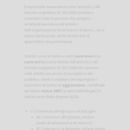
È importante evidenziare come l'articolo 2 del
Decreto Legislativo 81 del 2008 considera
Lavoratori tutte le persone che svolgono
un'attività lavorativa nell'ambito
dell'organizzazione di un Datore di lavoro, con o
senza retribuzione, anche al solo fine di
apprendere una professione.
Questo corso è rivolto a tutti i
Lavoratori
e le
Lavoratrici
(come definiti dall'articolo 2 del
Decreto Legislativo 81 del 2008) che operano
nelle attività con servizi di accoglienza del
pubblico, clienti o visitatori che espongono i
Lavoratori al rischio di
aggressione
, classificate
nei settori
Ateco 2007
(ai sensi dell'Allegato IV
dell'Accordo Stato-Regioni 2025):
G Commercio all'ingrosso e al dettaglio:
46 Commercio all'ingrosso, escluso
quello di autoveicoli e di motocicli;
47 Commercio al dettaglio, escluso quello