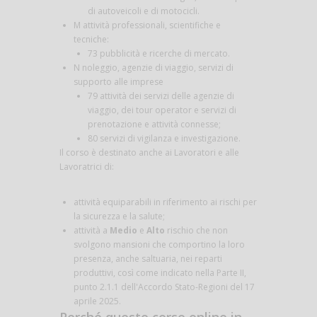
di autoveicoli e di motocicli.
M attività professionali, scientifiche e
tecniche:
73 pubblicità e ricerche di mercato.
N noleggio, agenzie di viaggio, servizi di
supporto alle imprese
79 attività dei servizi delle agenzie di
viaggio, dei tour operator e servizi di
prenotazione e attività connesse;
80 servizi di vigilanza e investigazione.
Il corso è destinato anche ai Lavoratori e alle
Lavoratrici di:
attività equiparabili in riferimento ai rischi per
la sicurezza e la salute;
attività a
Medio
e
Alto
rischio che non
svolgono mansioni che comportino la loro
presenza, anche saltuaria, nei reparti
produttivi, così come indicato nella Parte II,
punto 2.1.1 dell'Accordo Stato-Regioni del 17
aprile 2025.