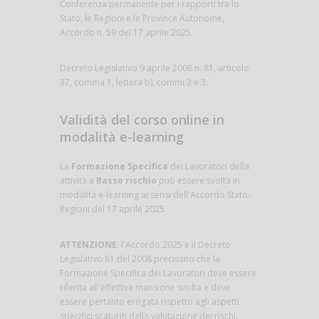
Conferenza permanente per i rapporti tra lo
Stato, le Regioni e le Province Autonome,
Accordo n. 59 del 17 aprile 2025.
Decreto Legislativo 9 aprile 2008 n. 81, articolo
37, comma 1, lettera b), commi 2 e 3.
Validità del corso online in
modalità e-learning
La
Formazione Specifica
dei Lavoratori della
attività a
Basso rischio
può essere svolta in
modalità e-learning ai sensi dell'Accordo Stato-
Regioni del 17 aprile 2025.
ATTENZIONE
: l'Accordo 2025 e il Decreto
Legislativo 81 del 2008 precisano che la
Formazione Specifica dei Lavoratori deve essere
riferita all'effettiva mansione svolta e deve
essere pertanto erogata rispetto agli aspetti
specifici scaturiti dalla valutazione dei rischi.