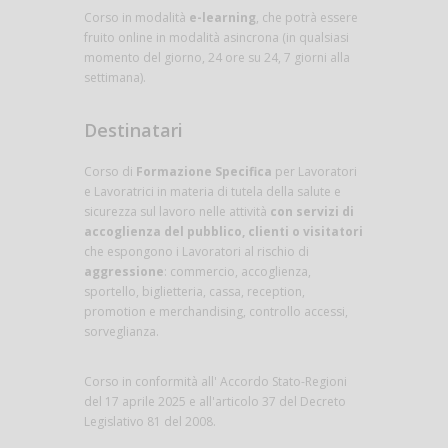
Corso in modalità
e-learning
, che potrà essere
fruito online in modalità asincrona (in qualsiasi
momento del giorno, 24 ore su 24, 7 giorni alla
settimana).
Destinatari
Corso di
Formazione Specifica
per Lavoratori
e Lavoratrici in materia di tutela della salute e
sicurezza sul lavoro nelle attività
con servizi di
accoglienza del pubblico, clienti o visitatori
che espongono i Lavoratori al rischio di
aggressione
: commercio, accoglienza,
sportello, biglietteria, cassa, reception,
promotion e merchandising, controllo accessi,
sorveglianza.
Corso in conformità all' Accordo Stato-Regioni
del 17 aprile 2025 e all'articolo 37 del Decreto
Legislativo 81 del 2008.