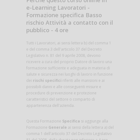
Perché questo corso online in
e-Learning Lavoratori -
Formazione specifica Basso
rischio Attività a contatto con il
pubblico - 4 ore
Tutti i Lavoratori, ai sensi lettera b) del comma 1
e del comma 3 dell'articolo 37 del Decreto
Legislativo n. 81 del 9 aprile 2008, devono
ricevere a cura del proprio Datore di lavoro una
formazione sufficiente e adeguata in materia di
salute e sicurezza nei luoghi di lavoro in funzione
dei
rischi specifici
riferiti alle mansioni e ai
possibili danni e alle conseguenti misure e
procedure di prevenzione e protezione
caratteristici del settore o comparto di
appartenenza dell'azienda.
Questa Formazione
Specifica
si aggiunge alla
Formazione
Generale
ai sensi della lettera a) del
comma 1 dell'articolo 37 del Decreto Legislativo
81 del 2008, della durata non inferiore a 4 ore,