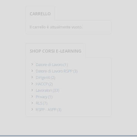
CARRELLO
Il carrello è attualmente vuoto.
SHOP CORSI E-LEARNING
Datore di Lavoro (1)
Datore di Lavoro RSPP (3)
Dirigenti (2)
HACCP (2)
Lavoratori (33)
Privacy (1)
RLS (7)
RSPP - ASPP (3)