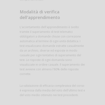
Modalità di verifica
dell'apprendimento
L'accertamento dell'apprendimento è svolto
tramite il superamento di test telematici
obbligatori a domande chiuse con correzione
automatica al termine di ogni unità didattica. I
test visualizzano domande estratte casualmente
da un archivio, diverse ed esposte in modo
casuale per ogni tentativo di superamento del
test. Le risposte di ogni domanda sono
visualizzate in ordine casuale. Il superamento dei
test avviene con almeno l'80% delle risposte
corrette.
La valutazione di efficacia complessiva del corso
è espressa dalla media del voto dell'ultimo test e
del voto medio ottenuto nei test precedenti.