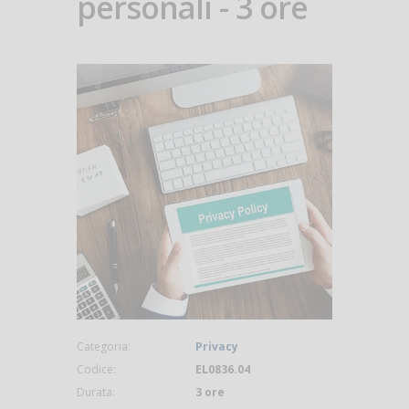
personali - 3 ore
Categoria:
Privacy
Codice:
EL0836.04
Durata:
3 ore