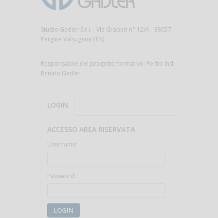
Studio Gadler S.r.l. - Via Graberi n° 12/A - 38057
Pergine Valsugana (TN)
Responsabile del progetto formativo: Perito Ind.
Renato Gadler
LOGIN
ACCESSO AREA RISERVATA
Username:
Password:
LOGIN