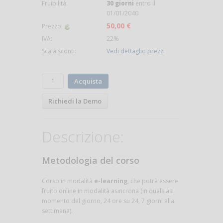
Fruibilità:
30 giorni
entro il
01/01/2040
50,00 €
Prezzo:
IVA:
22%
Scala sconti:
Vedi dettaglio prezzi
Acquista
Richiedi la Demo
Descrizione:
Metodologia del corso
Corso in modalità
e-learning
, che potrà essere
fruito online in modalità asincrona (in qualsiasi
momento del giorno, 24 ore su 24, 7 giorni alla
settimana).