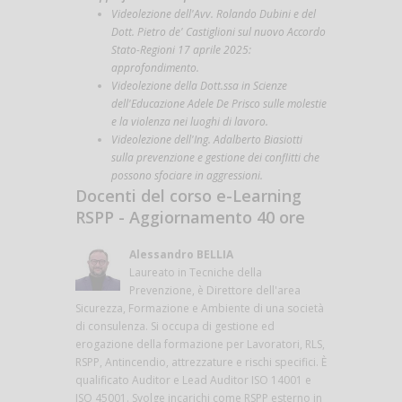
Videolezione dell'Avv. Rolando Dubini e del
Dott. Pietro de' Castiglioni sul nuovo Accordo
Stato-Regioni 17 aprile 2025:
approfondimento.
Videolezione della Dott.ssa in Scienze
dell'Educazione Adele De Prisco sulle molestie
e la violenza nei luoghi di lavoro.
Videolezione dell'Ing. Adalberto Biasiotti
sulla prevenzione e gestione dei conflitti che
possono sfociare in aggressioni.
Docenti del corso e-Learning
RSPP - Aggiornamento 40 ore
Alessandro BELLIA
Laureato in Tecniche della
Prevenzione, è Direttore dell'area
Sicurezza, Formazione e Ambiente di una società
di consulenza. Si occupa di gestione ed
erogazione della formazione per Lavoratori, RLS,
RSPP, Antincendio, attrezzature e rischi specifici. È
qualificato Auditor e Lead Auditor ISO 14001 e
ISO 45001. Svolge incarichi come RSPP esterno in