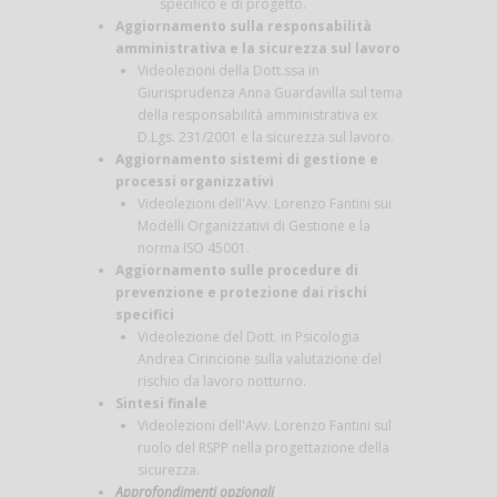
specifico e di progetto.
Aggiornamento sulla responsabilità
amministrativa e la sicurezza sul lavoro
Videolezioni della Dott.ssa in
Giurisprudenza Anna Guardavilla sul tema
della responsabilità amministrativa ex
D.Lgs. 231/2001 e la sicurezza sul lavoro.
Aggiornamento sistemi di gestione e
processi organizzativi
Videolezioni dell'Avv. Lorenzo Fantini sui
Modelli Organizzativi di Gestione e la
norma ISO 45001.
Aggiornamento sulle procedure di
prevenzione e protezione dai rischi
specifici
Videolezione del Dott. in Psicologia
Andrea Cirincione sulla valutazione del
rischio da lavoro notturno.
Sintesi finale
Videolezioni dell'Avv. Lorenzo Fantini sul
ruolo del RSPP nella progettazione della
sicurezza.
Approfondimenti opzionali