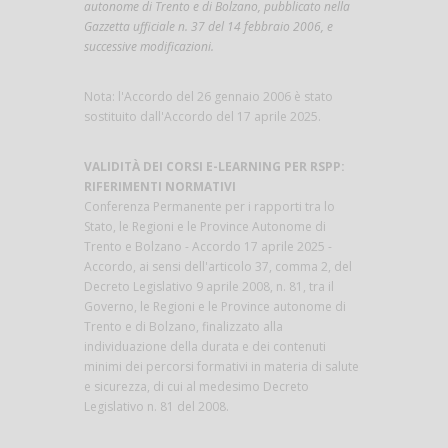
autonome di Trento e di Bolzano, pubblicato nella
Gazzetta ufficiale n. 37 del 14 febbraio 2006, e
successive modificazioni.
Nota: l'Accordo del 26 gennaio 2006 è stato
sostituito dall'Accordo del 17 aprile 2025.
VALIDITÀ DEI CORSI E-LEARNING PER RSPP:
RIFERIMENTI NORMATIVI
Conferenza Permanente per i rapporti tra lo
Stato, le Regioni e le Province Autonome di
Trento e Bolzano - Accordo 17 aprile 2025 -
Accordo, ai sensi dell'articolo 37, comma 2, del
Decreto Legislativo 9 aprile 2008, n. 81, tra il
Governo, le Regioni e le Province autonome di
Trento e di Bolzano, finalizzato alla
individuazione della durata e dei contenuti
minimi dei percorsi formativi in materia di salute
e sicurezza, di cui al medesimo Decreto
Legislativo n. 81 del 2008.