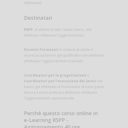
settimana).
Destinatari
RSPP
, di attività di tutti i settori Ateco, che
debbono effettuare l'aggiornamento.
Docenti-Formatori
in materia di salute e
sicurezza sul lavoro già qualificati e che debbono
effettuare l'aggiornamento triennale.
Coordinatori per la progettazione
e
Coordinatori per l'esecuzione dei lavori
che
hanno già effettuato la formazione di base (parte
teorica e parte pratica) e debbono effettuare
l'aggiornamento quinquennale.
Perché questo corso online in
e-Learning RSPP -
Aggiornamento 40 ore