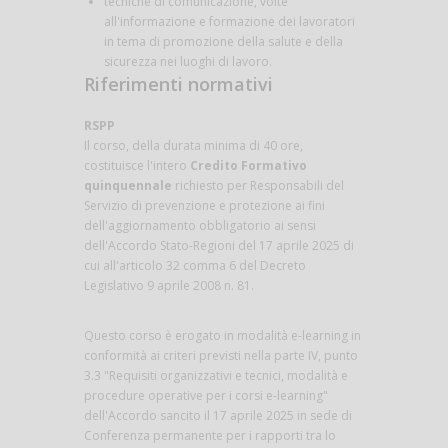
tecniche di comunicazione, volte
all'informazione e formazione dei lavoratori
in tema di promozione della salute e della
sicurezza nei luoghi di lavoro.
Riferimenti normativi
RSPP
Il corso, della durata minima di 40 ore,
costituisce l'intero
Credito Formativo
quinquennale
richiesto per Responsabili del
Servizio di prevenzione e protezione ai fini
dell'aggiornamento obbligatorio ai sensi
dell'Accordo Stato-Regioni del 17 aprile 2025 di
cui all'articolo 32 comma 6 del Decreto
Legislativo 9 aprile 2008 n. 81.
Questo corso è erogato in modalità e-learning in
conformità ai criteri previsti nella parte IV, punto
3.3 "Requisiti organizzativi e tecnici, modalità e
procedure operative per i corsi e-learning"
dell'Accordo sancito il 17 aprile 2025 in sede di
Conferenza permanente per i rapporti tra lo