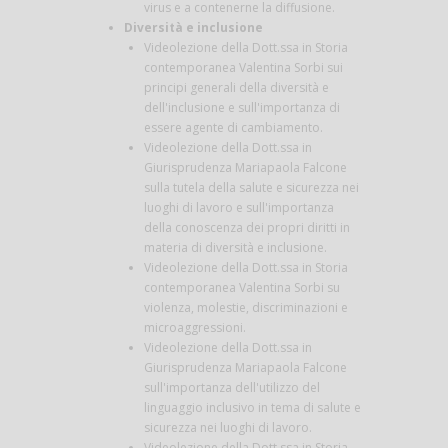
virus e a contenerne la diffusione.
Diversità e inclusione
Videolezione della Dott.ssa in Storia
contemporanea Valentina Sorbi sui
principi generali della diversità e
dell'inclusione e sull'importanza di
essere agente di cambiamento.
Videolezione della Dott.ssa in
Giurisprudenza Mariapaola Falcone
sulla tutela della salute e sicurezza nei
luoghi di lavoro e sull'importanza
della conoscenza dei propri diritti in
materia di diversità e inclusione.
Videolezione della Dott.ssa in Storia
contemporanea Valentina Sorbi su
violenza, molestie, discriminazioni e
microaggressioni.
Videolezione della Dott.ssa in
Giurisprudenza Mariapaola Falcone
sull'importanza dell'utilizzo del
linguaggio inclusivo in tema di salute e
sicurezza nei luoghi di lavoro.
Videolezione della Dott.ssa in Storia