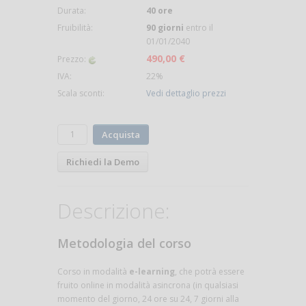
Durata:
40 ore
Fruibilità:
90 giorni
entro il
01/01/2040
490,00 €
Prezzo:
IVA:
22%
Scala sconti:
Vedi dettaglio prezzi
Acquista
Richiedi la Demo
Descrizione:
Metodologia del corso
Corso in modalità
e-learning
, che potrà essere
fruito online in modalità asincrona (in qualsiasi
momento del giorno, 24 ore su 24, 7 giorni alla