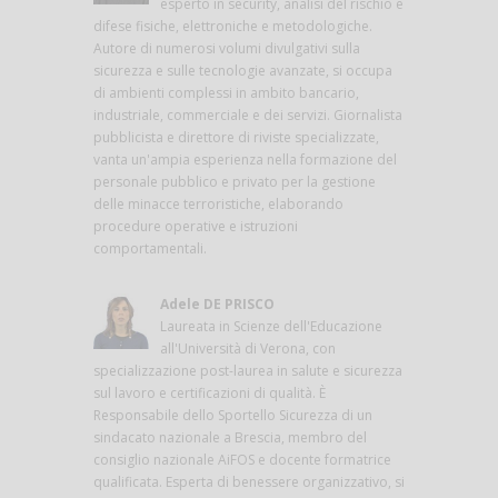
esperto in security, analisi del rischio e
difese fisiche, elettroniche e metodologiche.
Autore di numerosi volumi divulgativi sulla
sicurezza e sulle tecnologie avanzate, si occupa
di ambienti complessi in ambito bancario,
industriale, commerciale e dei servizi. Giornalista
pubblicista e direttore di riviste specializzate,
vanta un'ampia esperienza nella formazione del
personale pubblico e privato per la gestione
delle minacce terroristiche, elaborando
procedure operative e istruzioni
comportamentali.
Adele DE PRISCO
Laureata in Scienze dell'Educazione
all'Università di Verona, con
specializzazione post-laurea in salute e sicurezza
sul lavoro e certificazioni di qualità. È
Responsabile dello Sportello Sicurezza di un
sindacato nazionale a Brescia, membro del
consiglio nazionale AiFOS e docente formatrice
qualificata. Esperta di benessere organizzativo, si