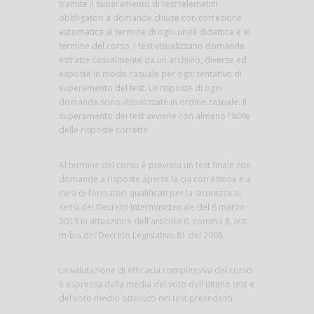
tramite il superamento di test telematici
obbligatori a domande chiuse con correzione
automatica al termine di ogni unità didattica e al
termine del corso. I test visualizzano domande
estratte casualmente da un archivio, diverse ed
esposte in modo casuale per ogni tentativo di
superamento del test. Le risposte di ogni
domanda sono visualizzate in ordine casuale. Il
superamento dei test avviene con almeno l'80%
delle risposte corrette.
Al termine del corso è previsto un test finale con
domande a risposte aperte la cui correzione è a
cura di formatori qualificati per la sicurezza ai
sensi del Decreto Interministeriale del 6 marzo
2013 in attuazione dell'articolo 6, comma 8, lett.
m-bis del Decreto Legislativo 81 del 2008.
La valutazione di efficacia complessiva del corso
è espressa dalla media del voto dell'ultimo test e
del voto medio ottenuto nei test precedenti.