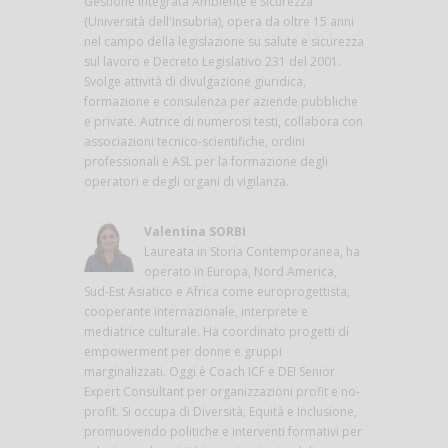
Gestione Integrata Ambiente e Sicurezza
(Università dell'Insubria), opera da oltre 15 anni
nel campo della legislazione su salute e sicurezza
sul lavoro e Decreto Legislativo 231 del 2001.
Svolge attività di divulgazione giuridica,
formazione e consulenza per aziende pubbliche
e private. Autrice di numerosi testi, collabora con
associazioni tecnico-scientifiche, ordini
professionali e ASL per la formazione degli
operatori e degli organi di vigilanza.
Valentina SORBI
Laureata in Storia Contemporanea, ha
operato in Europa, Nord America,
Sud-Est Asiatico e Africa come europrogettista,
cooperante internazionale, interprete e
mediatrice culturale. Ha coordinato progetti di
empowerment per donne e gruppi
marginalizzati. Oggi è Coach ICF e DEI Senior
Expert Consultant per organizzazioni profit e no-
profit. Si occupa di Diversità, Equità e Inclusione,
promuovendo politiche e interventi formativi per