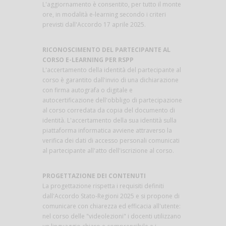
L'aggiornamento è consentito, per tutto il monte
ore, in modalità e-learning secondo i criteri
previsti dall'Accordo 17 aprile 2025.
RICONOSCIMENTO DEL PARTECIPANTE AL
CORSO E-LEARNING PER RSPP
L'accertamento della identità del partecipante al
corso è garantito dall'invio di una dichiarazione
con firma autografa o digitale e
autocertificazione dell'obbligo di partecipazione
al corso corredata da copia del documento di
identità. L'accertamento della sua identità sulla
piattaforma informatica avviene attraverso la
verifica dei dati di accesso personali comunicati
al partecipante all'atto dell'iscrizione al corso.
PROGETTAZIONE DEI CONTENUTI
La progettazione rispetta i requisiti definiti
dall'Accordo Stato-Regioni 2025 e si propone di
comunicare con chiarezza ed efficacia all'utente:
nel corso delle "videolezioni" i docenti utilizzano