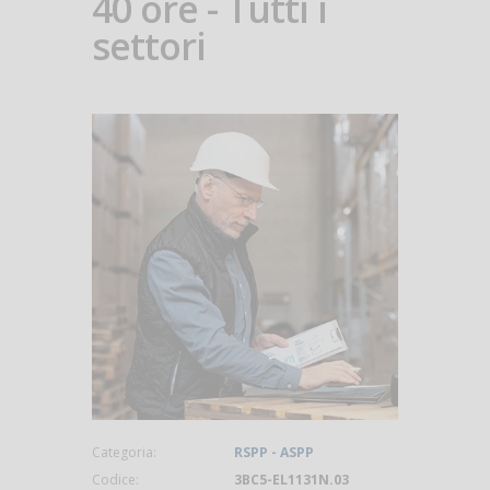
40 ore - Tutti i
settori
Categoria:
RSPP - ASPP
Codice:
3BC5-EL1131N.03