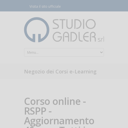
Visita il sito ufficiale
Negozio dei Corsi e-Learning
Corso online -
RSPP -
Aggiornamento