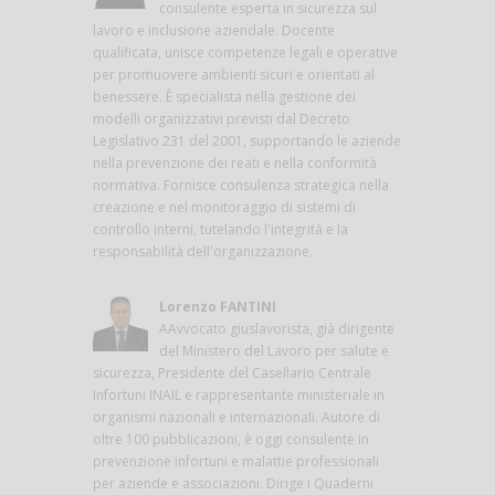
consulente esperta in sicurezza sul
lavoro e inclusione aziendale. Docente
qualificata, unisce competenze legali e operative
per promuovere ambienti sicuri e orientati al
benessere. È specialista nella gestione dei
modelli organizzativi previsti dal Decreto
Legislativo 231 del 2001, supportando le aziende
nella prevenzione dei reati e nella conformità
normativa. Fornisce consulenza strategica nella
creazione e nel monitoraggio di sistemi di
controllo interni, tutelando l'integrità e la
responsabilità dell'organizzazione.
Lorenzo FANTINI
AAvvocato giuslavorista, già dirigente
del Ministero del Lavoro per salute e
sicurezza, Presidente del Casellario Centrale
Infortuni INAIL e rappresentante ministeriale in
organismi nazionali e internazionali. Autore di
oltre 100 pubblicazioni, è oggi consulente in
prevenzione infortuni e malattie professionali
per aziende e associazioni. Dirige i Quaderni