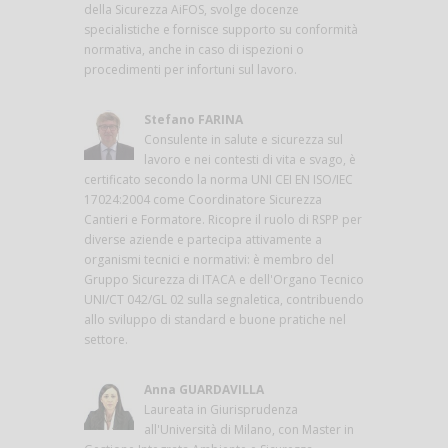
della Sicurezza AiFOS, svolge docenze
specialistiche e fornisce supporto su conformità
normativa, anche in caso di ispezioni o
procedimenti per infortuni sul lavoro.
Stefano FARINA
Consulente in salute e sicurezza sul
lavoro e nei contesti di vita e svago, è
certificato secondo la norma UNI CEI EN ISO/IEC
17024:2004 come Coordinatore Sicurezza
Cantieri e Formatore. Ricopre il ruolo di RSPP per
diverse aziende e partecipa attivamente a
organismi tecnici e normativi: è membro del
Gruppo Sicurezza di ITACA e dell'Organo Tecnico
UNI/CT 042/GL 02 sulla segnaletica, contribuendo
allo sviluppo di standard e buone pratiche nel
settore.
Anna GUARDAVILLA
Laureata in Giurisprudenza
all'Università di Milano, con Master in