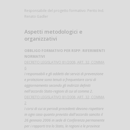
Responsabile del progetto formativo: Perito Ind.
Renato Gadler
Aspetti metodologici e
organizzativi
OBBLIGO FORMATIVO PER RSPP: RIFERIMENTI
NORMATIVI
DECRETO LEGISLATIVO 81/2008, ART. 32, COMMA
6
I responsabili e gli addetti dei servizi di prevenzione
e protezione sono tenuti a frequentare corsi di
aggiornamento secondo gli indirizzi definiti
nell'accordo Stato-regioni di cui al comma 2.
DECRETO LEGISLATIVO 81/2008, ART. 32, COMMA
2
I corsi di cui ai periodi precedenti devono rispettare
in ogni caso quanto previsto dall'accordo sancito il
26 gennaio 2006 in sede di Conferenza permanente
per i rapporti tra lo Stato, le regioni e le province