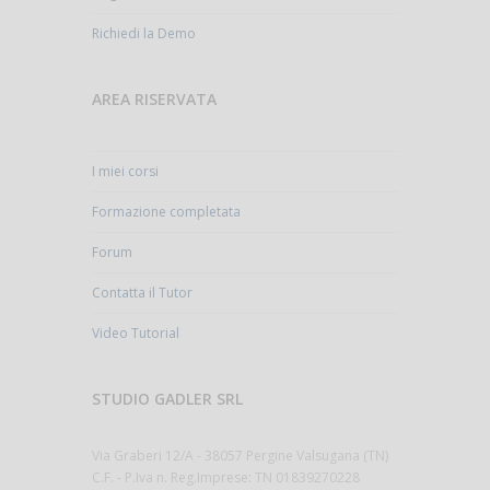
Richiedi la Demo
AREA RISERVATA
I miei corsi
Formazione completata
Forum
Contatta il Tutor
Video Tutorial
STUDIO GADLER SRL
Via Graberi 12/A - 38057 Pergine Valsugana (TN)
C.F. - P.Iva n. Reg.Imprese: TN 01839270228