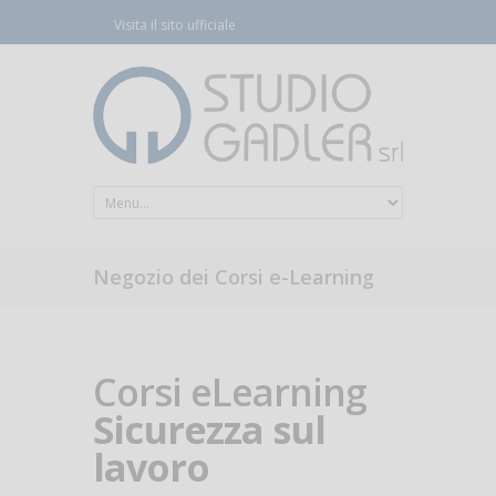
Visita il sito ufficiale
Negozio dei Corsi e-Learning
Corsi eLearning
Sicurezza sul
lavoro