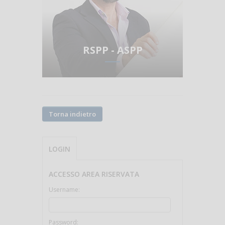
RSPP - ASPP
Torna indietro
LOGIN
ACCESSO AREA RISERVATA
Username:
Password: