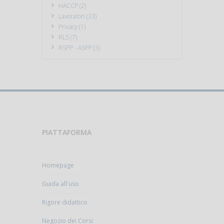
HACCP (2)
Lavoratori (33)
Privacy (1)
RLS (7)
RSPP - ASPP (3)
PIATTAFORMA
Homepage
Guida all'uso
Rigore didattico
Negozio dei Corsi