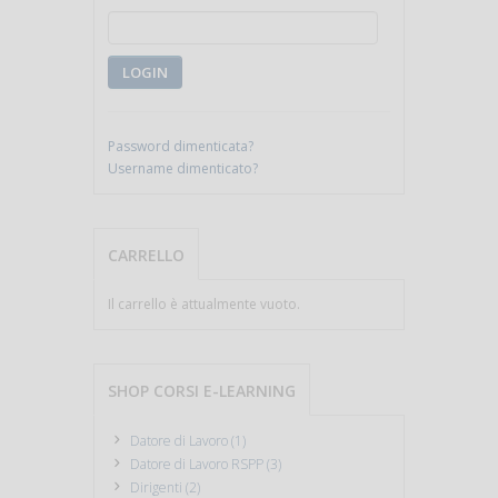
LOGIN
Password dimenticata?
Username dimenticato?
CARRELLO
Il carrello è attualmente vuoto.
SHOP CORSI E-LEARNING
Datore di Lavoro (1)
Datore di Lavoro RSPP (3)
Dirigenti (2)