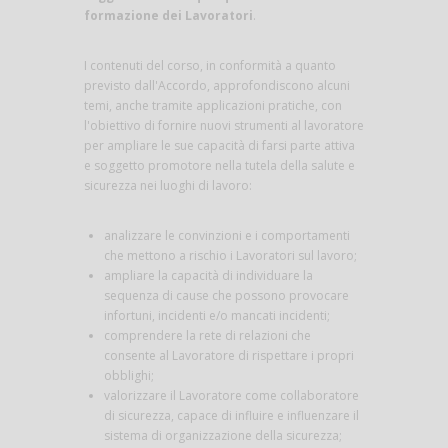
formazione dei Lavoratori
.
I contenuti del corso, in conformità a quanto
previsto dall'Accordo, approfondiscono alcuni
temi, anche tramite applicazioni pratiche, con
l'obiettivo di fornire nuovi strumenti al lavoratore
per ampliare le sue capacità di farsi parte attiva
e soggetto promotore nella tutela della salute e
sicurezza nei luoghi di lavoro:
analizzare le convinzioni e i comportamenti
che mettono a rischio i Lavoratori sul lavoro;
ampliare la capacità di individuare la
sequenza di cause che possono provocare
infortuni, incidenti e/o mancati incidenti;
comprendere la rete di relazioni che
consente al Lavoratore di rispettare i propri
obblighi;
valorizzare il Lavoratore come collaboratore
di sicurezza, capace di influire e influenzare il
sistema di organizzazione della sicurezza;