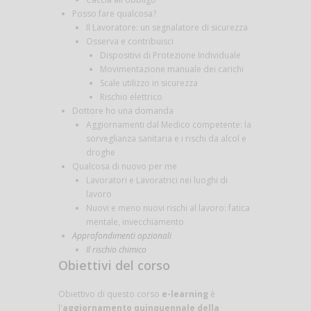
Posso fare qualcosa?
Il Lavoratore: un segnalatore di sicurezza
Osserva e contribuisci
Dispositivi di Protezione Individuale
Movimentazione manuale dei carichi
Scale utilizzo in sicurezza
Rischio elettrico
Dottore ho una domanda
Aggiornamenti dal Medico competente: la
sorveglianza sanitaria e i rischi da alcol e
droghe
Qualcosa di nuovo per me
Lavoratori e Lavoratrici nei luoghi di
lavoro
Nuovi e meno nuovi rischi al lavoro: fatica
mentale, invecchiamento
Approfondimenti opzionali
Il rischio chimico
Obiettivi del corso
Obiettivo di questo corso
e-learning
è
l'
aggiornamento quinquennale della