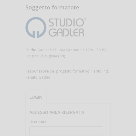
Soggetto formatore
Studio Gadler S.r.l. - Via Graberi n° 12/A - 38057
Pergine Valsugana (TN)
Responsabile del progetto formativo: Perito Ind.
Renato Gadler
LOGIN
ACCESSO AREA RISERVATA
Username: