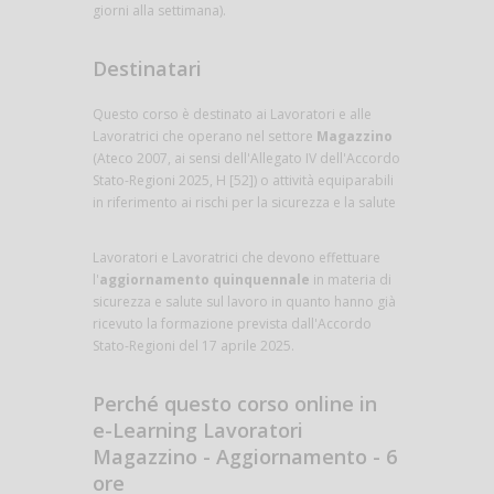
giorni alla settimana).
Destinatari
Questo corso è destinato ai Lavoratori e alle
Lavoratrici che operano nel settore
Magazzino
(Ateco 2007, ai sensi dell'Allegato IV dell'Accordo
Stato-Regioni 2025, H [52]) o attività equiparabili
in riferimento ai rischi per la sicurezza e la salute
Lavoratori e Lavoratrici che devono effettuare
l'
aggiornamento quinquennale
in materia di
sicurezza e salute sul lavoro in quanto hanno già
ricevuto la formazione prevista dall'Accordo
Stato-Regioni del 17 aprile 2025.
Perché questo corso online in
e-Learning Lavoratori
Magazzino - Aggiornamento - 6
ore