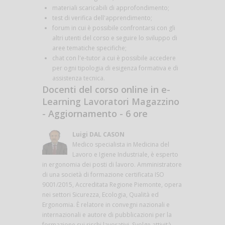
materiali scaricabili di approfondimento;
test di verifica dell'apprendimento;
forum in cui è possibile confrontarsi con gli
altri utenti del corso e seguire lo sviluppo di
aree tematiche specifiche;
chat con l'e-tutor a cui è possibile accedere
per ogni tipologia di esigenza formativa e di
assistenza tecnica.
Docenti del corso online in e-
Learning Lavoratori Magazzino
- Aggiornamento - 6 ore
Luigi DAL CASON
Medico specialista in Medicina del
Lavoro e Igiene Industriale, è esperto
in ergonomia dei posti di lavoro. Amministratore
di una società di formazione certificata ISO
9001/2015, Accreditata Regione Piemonte, opera
nei settori Sicurezza, Ecologia, Qualità ed
Ergonomia. È relatore in convegni nazionali e
internazionali e autore di pubblicazioni per la
formazione sui rischi lavorativi. Svolge attività