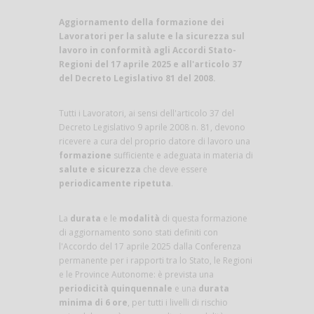
Aggiornamento della formazione dei
Lavoratori per la salute e la sicurezza sul
lavoro in conformità agli Accordi Stato-
Regioni del 17 aprile 2025 e all'articolo 37
del Decreto Legislativo 81 del 2008.
Tutti i Lavoratori, ai sensi dell'articolo 37 del
Decreto Legislativo 9 aprile 2008 n. 81, devono
ricevere a cura del proprio datore di lavoro una
formazione
sufficiente e adeguata in materia di
salute e sicurezza
che deve essere
periodicamente ripetuta
.
La
durata
e le
modalità
di questa formazione
di aggiornamento sono stati definiti con
l'Accordo del 17 aprile 2025 dalla Conferenza
permanente per i rapporti tra lo Stato, le Regioni
e le Province Autonome: è prevista una
periodicità quinquennale
e una
durata
minima di 6 ore
, per tutti i livelli di rischio