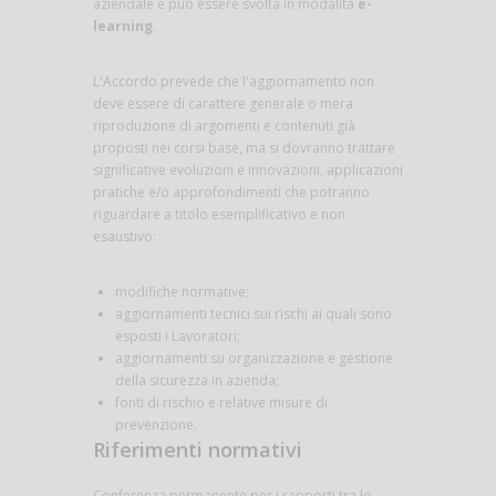
aziendale e può essere svolta in modalità
e-
learning
.
L'Accordo prevede che l'aggiornamento non
deve essere di carattere generale o mera
riproduzione di argomenti e contenuti già
proposti nei corsi base, ma si dovranno trattare
significative evoluzioni e innovazioni, applicazioni
pratiche e/o approfondimenti che potranno
riguardare a titolo esemplificativo e non
esaustivo:
modifiche normative;
aggiornamenti tecnici sui rischi ai quali sono
esposti i Lavoratori;
aggiornamenti su organizzazione e gestione
della sicurezza in azienda;
fonti di rischio e relative misure di
prevenzione.
Riferimenti normativi
Conferenza permanente per i rapporti tra lo