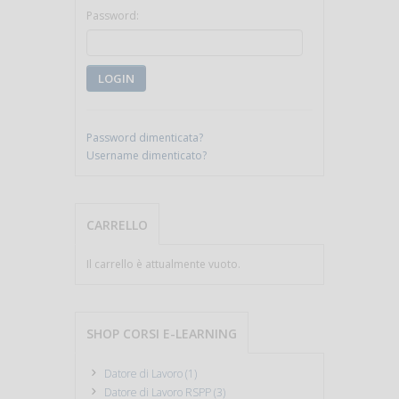
Password:
LOGIN
Password dimenticata?
Username dimenticato?
CARRELLO
Il carrello è attualmente vuoto.
SHOP CORSI E-LEARNING
Datore di Lavoro (1)
Datore di Lavoro RSPP (3)