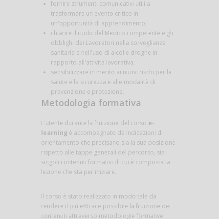
fornire strumenti comunicativi utili a
trasformare un evento critico in
un'opportunità di apprendimento;
chiarire il ruolo del Medico competente e gli
obblighi dei Lavoratori nella sorveglianza
sanitaria e nell'uso di alcol e droghe in
rapporto all'attività lavorativa;
sensibilizzare in merito ai nuovi rischi per la
salute e la sicurezza e alle modalità di
prevenzione e protezione.
Metodologia formativa
L'utente durante la fruizione del corso
e-
learning
è accompagnato da indicazioni di
orientamento che precisano sia la sua posizione
rispetto alle tappe generali del percorso, sia i
singoli contenuti formativi di cui è composta la
lezione che sta per iniziare.
Il corso è stato realizzato in modo tale da
rendere il più efficace possibile la fruizione dei
contenuti attraverso metodologie formative