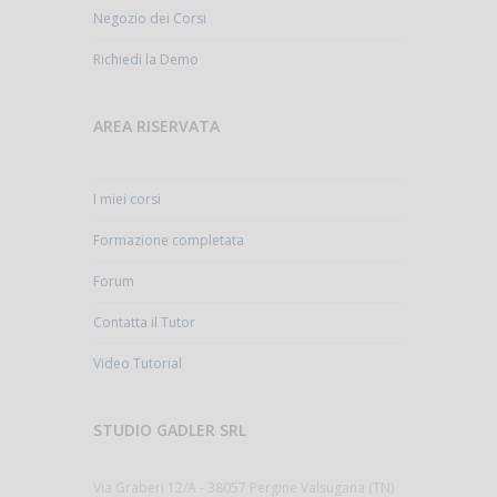
Negozio dei Corsi
Richiedi la Demo
AREA RISERVATA
I miei corsi
Formazione completata
Forum
Contatta il Tutor
Video Tutorial
STUDIO GADLER SRL
Via Graberi 12/A - 38057 Pergine Valsugana (TN)