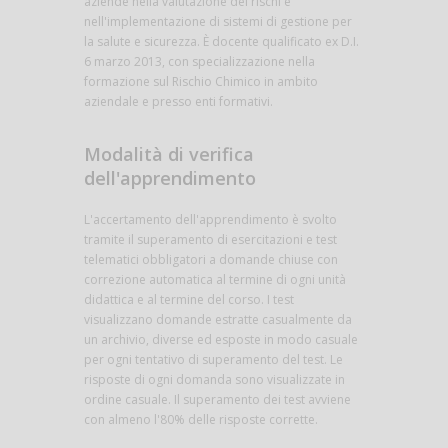
aziende nella valutazione dei rischi e
nell'implementazione di sistemi di gestione per
la salute e sicurezza. È docente qualificato ex D.I.
6 marzo 2013, con specializzazione nella
formazione sul Rischio Chimico in ambito
aziendale e presso enti formativi.
Modalità di verifica
dell'apprendimento
L'accertamento dell'apprendimento è svolto
tramite il superamento di esercitazioni e test
telematici obbligatori a domande chiuse con
correzione automatica al termine di ogni unità
didattica e al termine del corso. I test
visualizzano domande estratte casualmente da
un archivio, diverse ed esposte in modo casuale
per ogni tentativo di superamento del test. Le
risposte di ogni domanda sono visualizzate in
ordine casuale. Il superamento dei test avviene
con almeno l'80% delle risposte corrette.