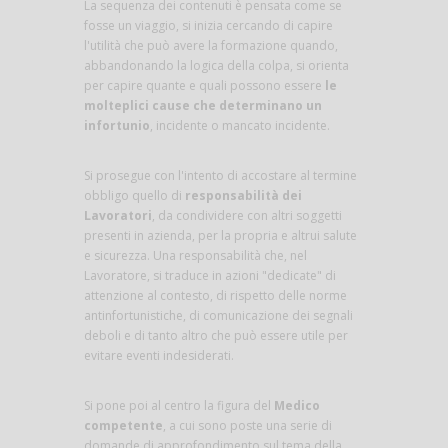
La sequenza dei contenuti è pensata come se
fosse un viaggio, si inizia cercando di capire
l'utilità che può avere la formazione quando,
abbandonando la logica della colpa, si orienta
per capire quante e quali possono essere
le
molteplici cause che determinano un
infortunio
, incidente o mancato incidente.
Si prosegue con l'intento di accostare al termine
obbligo quello di
responsabilità dei
Lavoratori
, da condividere con altri soggetti
presenti in azienda, per la propria e altrui salute
e sicurezza. Una responsabilità che, nel
Lavoratore, si traduce in azioni "dedicate" di
attenzione al contesto, di rispetto delle norme
antinfortunistiche, di comunicazione dei segnali
deboli e di tanto altro che può essere utile per
evitare eventi indesiderati.
Si pone poi al centro la figura del
Medico
competente
, a cui sono poste una serie di
domande di approfondimento sul tema della