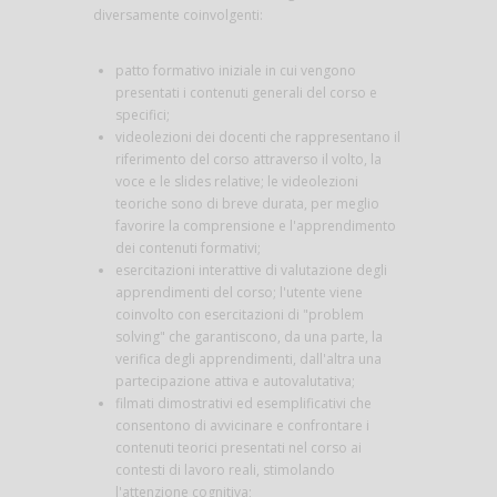
diversamente coinvolgenti:
patto formativo iniziale in cui vengono
presentati i contenuti generali del corso e
specifici;
videolezioni dei docenti che rappresentano il
riferimento del corso attraverso il volto, la
voce e le slides relative; le videolezioni
teoriche sono di breve durata, per meglio
favorire la comprensione e l'apprendimento
dei contenuti formativi;
esercitazioni interattive di valutazione degli
apprendimenti del corso; l'utente viene
coinvolto con esercitazioni di "problem
solving" che garantiscono, da una parte, la
verifica degli apprendimenti, dall'altra una
partecipazione attiva e autovalutativa;
filmati dimostrativi ed esemplificativi che
consentono di avvicinare e confrontare i
contenuti teorici presentati nel corso ai
contesti di lavoro reali, stimolando
l'attenzione cognitiva;