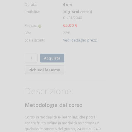
Durata:
6 ore
Fruibilità:
30 giorni
entro il
01/01/2040
65,00 €
Prezzo:
IVA:
22%
Scala sconti:
Vedi dettaglio prezzi
Acquista
Richiedi la Demo
Descrizione:
Metodologia del corso
Corso in modaalità
e-learning
, che potrà
essere fruito online in modalità asincrona (in
qualsiasi momento del giorno, 24 ore su 24, 7