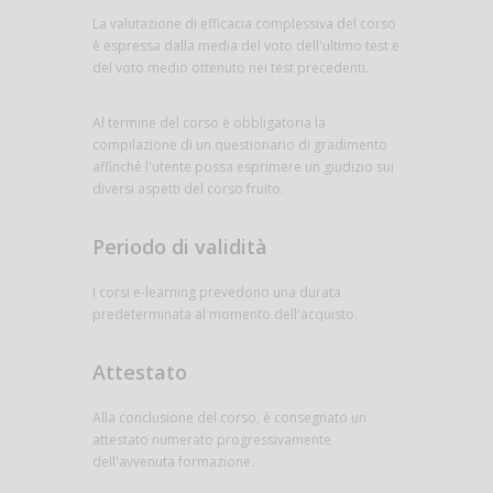
La valutazione di efficacia complessiva del corso
è espressa dalla media del voto dell'ultimo test e
del voto medio ottenuto nei test precedenti.
Al termine del corso è obbligatoria la
compilazione di un questionario di gradimento
affinché l'utente possa esprimere un giudizio sui
diversi aspetti del corso fruito.
Periodo di validità
I corsi e-learning prevedono una durata
predeterminata al momento dell'acquisto.
Attestato
Alla conclusione del corso, è consegnato un
attestato numerato progressivamente
dell'avvenuta formazione.